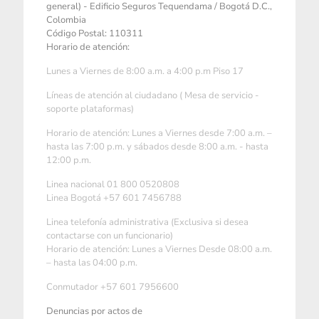
general) - Edificio Seguros Tequendama / Bogotá D.C.,
Colombia
Código Postal: 110311
Horario de atención:
Lunes a Viernes de 8:00 a.m. a 4:00 p.m Piso 17
Líneas de atención al ciudadano ( Mesa de servicio -
soporte plataformas)
Horario de atención: Lunes a Viernes desde 7:00 a.m. –
hasta las 7:00 p.m. y sábados desde 8:00 a.m. - hasta
12:00 p.m.
Linea nacional 01 800 0520808
Linea Bogotá +57 601 7456788
Linea telefonía administrativa (Exclusiva si desea
contactarse con un funcionario)
Horario de atención: Lunes a Viernes Desde 08:00 a.m.
– hasta las 04:00 p.m.
Conmutador +57 601 7956600
Denuncias por actos de