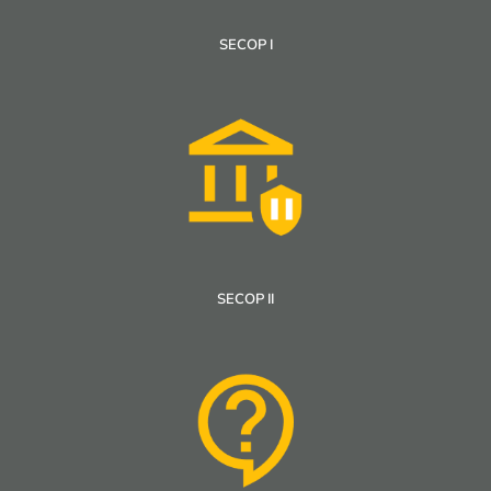
SECOP I
SECOP II