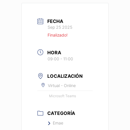
FECHA
Sep 25 2025
Finalizado!
HORA
09:00 - 11:00
LOCALIZACIÓN
Virtual - Online
Microsoft Teams
CATEGORÍA
Emae