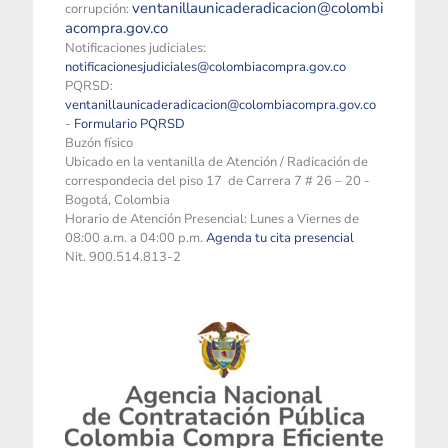
ventanillaunicaderadicacion@colombi
corrupción:
acompra.gov.co
Notificaciones judiciales:
notificacionesjudiciales@colombiacompra.gov.co
PQRSD:
ventanillaunicaderadicacion@colombiacompra.gov.co
-
Formulario PQRSD
Buzón físico
Ubicado en la ventanilla de Atención / Radicación de
correspondecia del piso 17 de Carrera 7 # 26 – 20 -
Bogotá, Colombia
Horario de Atención Presencial: Lunes a Viernes de
08:00 a.m. a 04:00 p.m.
Agenda tu cita presencial
Nit. 900.514.813-2