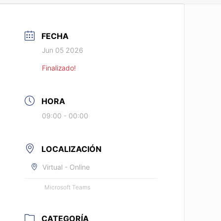
FECHA
Jun 05 2026
Finalizado!
HORA
09:00 - 00:00
LOCALIZACIÓN
Virtual - Online
Microsoft Teams
CATEGORÍA