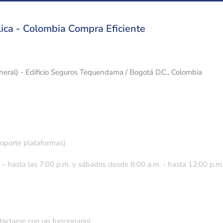
ica - Colombia Compra Eficiente
eneral) - Edificio Seguros Tequendama / Bogotá D.C., Colombia
soporte plataformas)
 – hasta las 7:00 p.m. y sábados desde 8:00 a.m. - hasta 12:00 p.m
tactarse con un funcionario)