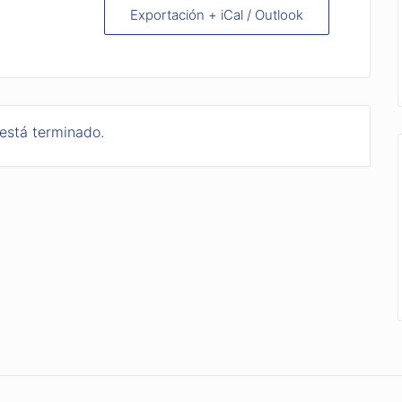
Exportación + iCal / Outlook
 está terminado.