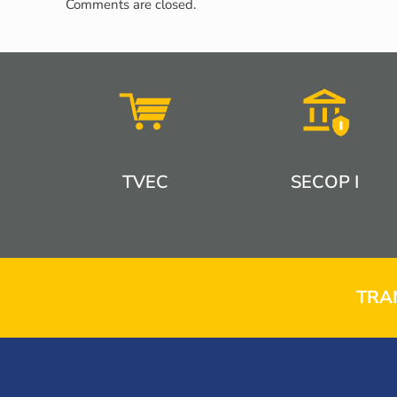
Comments are closed.
TVEC
SECOP I
TRA