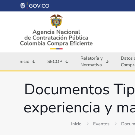
Relatoría y
Datos 
Inicio
SECOP
Normativa
Compra
Documentos Tipo 
experiencia y m
Inicio
Eventos
Docume