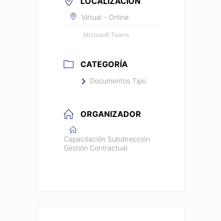
LOCALIZACIÓN
Virtual - Online
Microsoft Teams
CATEGORÍA
Documentos Tipo
ORGANIZADOR
Capacitación Subdirección
Gestión Contractual