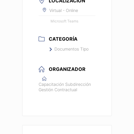
LOCALIZACIÓN
Virtual - Online
Microsoft Teams
CATEGORÍA
Documentos Tipo
ORGANIZADOR
Capacitación Subdirección
Gestión Contractual