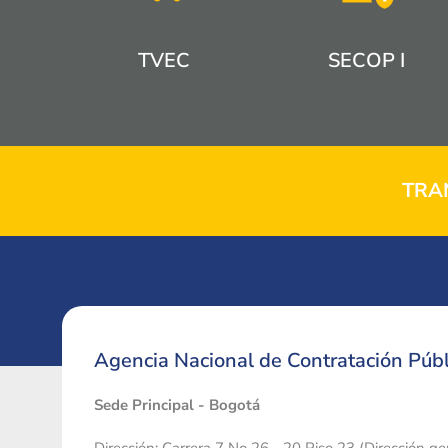
TVEC
SECOP I
TRA
Agencia Nacional de Contratación Públ
Sede Principal - Bogotá