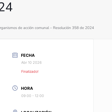
024
n organismos de acción comunal – Resolución 358 de 2024
FECHA
Abr 10 2026
Finalizado!
HORA
09:00 - 12:00