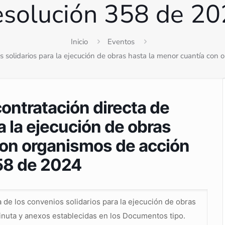
solución 358 de 2
Inicio
Eventos
os solidarios para la ejecución de obras hasta la menor cuantía co
ontratación directa de
a la ejecución de obras
con organismos de acción
58 de 2024
ca de los convenios solidarios para la ejecución de obras
minuta y anexos establecidas en los Documentos tipo.