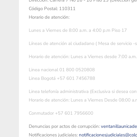
Dirección: Carrera 7 No 26 - 20 Piso 23 (Dirección g
Código Postal: 110311
Horario de atención:
Lunes a Viernes de 8:00 a.m. a 4:00 p.m Piso 17
Líneas de atención al ciudadano ( Mesa de servicio -
Horario de atención: Lunes a Viernes desde 7:00 a.m.
Linea nacional 01 800 0520808
Linea Bogotá +57 601 7456788
Linea telefonía administrativa (Exclusiva si desea con
Horario de atención: Lunes a Viernes Desde 08:00 a.m
Conmutador +57 601 7956600
Denuncias por actos de corrupción:
ventanillaunicad
Notificaciones judiciales:
notificacionesjudiciales@co