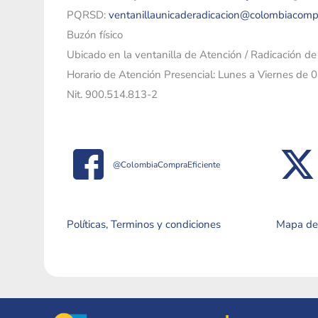
PQRSD:
ventanillaunicaderadicacion@colombiacomp
Buzón físico
Ubicado en la ventanilla de Atención / Radicación d
Horario de Atención Presencial: Lunes a Viernes de 
Nit. 900.514.813-2
@ColombiaCompraEficiente
Políticas, Terminos y condiciones
Mapa del