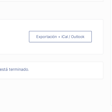
Exportación + iCal / Outlook
 está terminado.