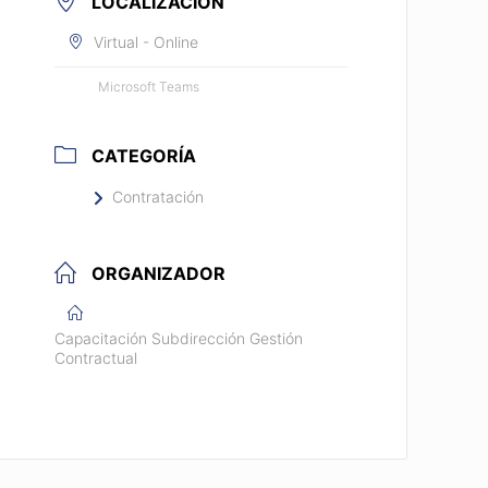
LOCALIZACIÓN
Virtual - Online
Microsoft Teams
CATEGORÍA
Contratación
ORGANIZADOR
Capacitación Subdirección Gestión
Contractual