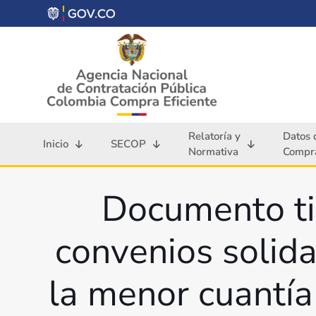
Relatoría y
Datos 
Inicio
SECOP
Normativa
Compra
Documento tip
convenios solida
la menor cuantía