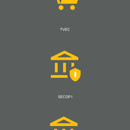
TVEC
SECOP I