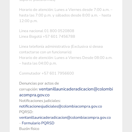
Horario de atención: Lunes a Viernes desde 7:00 a.m. –
hasta las 7:00 p.m. y sábados desde 8:00 a.m. - hasta
12:00 p.m.
Linea nacional 01 800 0520808
Linea Bogotá +57 601 7456788
Linea telefonía administrativa (Exclusiva si desea
contactarse con un funcionario)
Horario de atención: Lunes a Viernes Desde 08:00 a.m.
– hasta las 04:00 p.m.
Conmutador +57 601 7956600
Denuncias por actos de
ventanillaunicaderadicacion@colombi
corrupción:
acompra.gov.co
Notificaciones judiciales:
notificacionesjudiciales@colombiacompra.gov.co
PQRSD:
ventanillaunicaderadicacion@colombiacompra.gov.co
-
Formulario PQRSD
Buzón físico