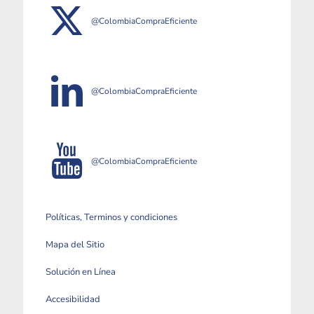
@ColombiaCompraEficiente
@ColombiaCompraEficiente
@ColombiaCompraEficiente
Políticas, Terminos y condiciones
Mapa del Sitio
Solución en Línea
Accesibilidad