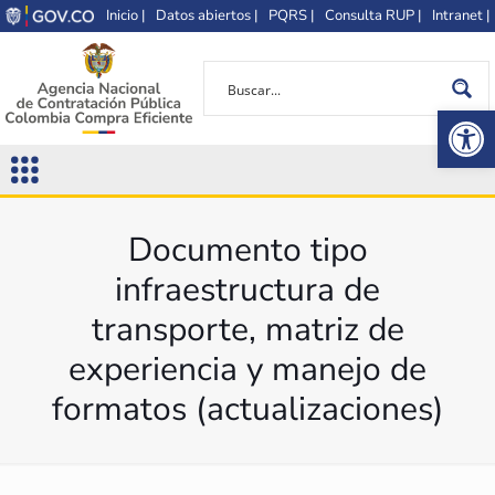
Inicio |
Datos abiertos |
PQRS |
Consulta RUP |
Intranet |
Op
Documento tipo
infraestructura de
transporte, matriz de
experiencia y manejo de
formatos (actualizaciones)