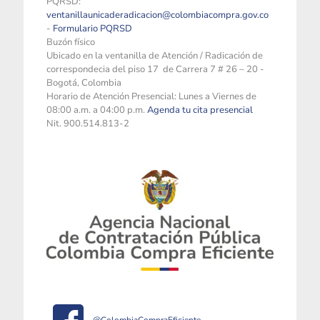
PQRSD:
ventanillaunicaderadicacion@colombiacompra.gov.co
-
Formulario PQRSD
Buzón físico
Ubicado en la ventanilla de Atención / Radicación de
correspondecia del piso 17 de Carrera 7 # 26 – 20 -
Bogotá, Colombia
Horario de Atención Presencial: Lunes a Viernes de
08:00 a.m. a 04:00 p.m.
Agenda tu cita presencial
Nit. 900.514.813-2