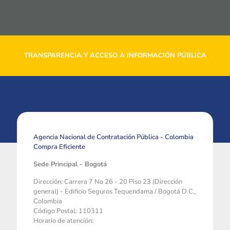
TRANSPARENCIA Y ACCESO A INFORMACIÓN PÚBLICA
Agencia Nacional de Contratación Pública - Colombia
Compra Eficiente
Sede Principal - Bogotá
Dirección: Carrera 7 No 26 - 20 Piso 23 (Dirección
general) - Edificio Seguros Tequendama / Bogotá D.C.,
Colombia
Código Postal: 110311
Horario de atención: