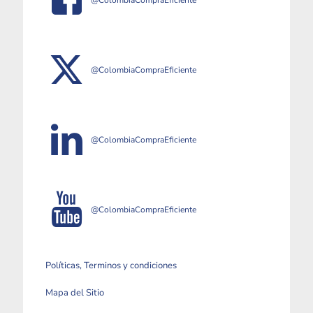
@ColombiaCompraEficiente
@ColombiaCompraEficiente
@ColombiaCompraEficiente
@ColombiaCompraEficiente
Políticas, Terminos y condiciones
Mapa del Sitio