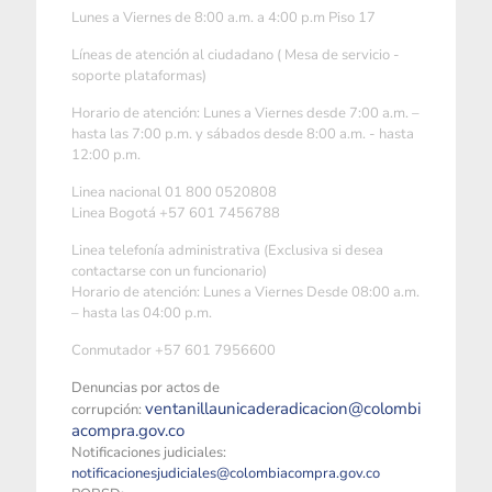
Lunes a Viernes de 8:00 a.m. a 4:00 p.m Piso 17
Líneas de atención al ciudadano ( Mesa de servicio -
soporte plataformas)
Horario de atención: Lunes a Viernes desde 7:00 a.m. –
hasta las 7:00 p.m. y sábados desde 8:00 a.m. - hasta
12:00 p.m.
Linea nacional 01 800 0520808
Linea Bogotá +57 601 7456788
Linea telefonía administrativa (Exclusiva si desea
contactarse con un funcionario)
Horario de atención: Lunes a Viernes Desde 08:00 a.m.
– hasta las 04:00 p.m.
Conmutador +57 601 7956600
Denuncias por actos de
ventanillaunicaderadicacion@colombi
corrupción:
acompra.gov.co
Notificaciones judiciales:
notificacionesjudiciales@colombiacompra.gov.co