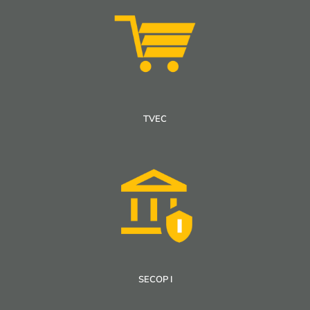
TVEC
SECOP I