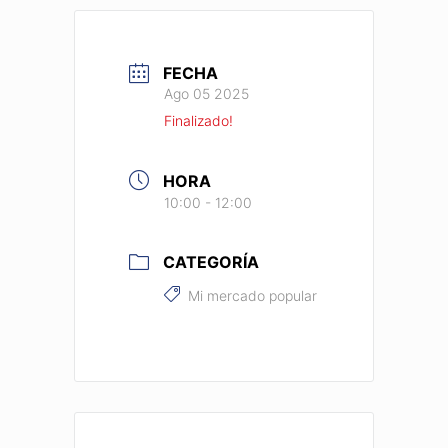
FECHA
Ago 05 2025
Finalizado!
HORA
10:00 - 12:00
CATEGORÍA
Mi mercado popular