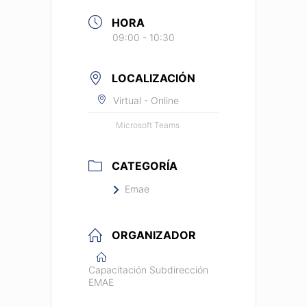
HORA
09:00 - 10:30
LOCALIZACIÓN
Virtual - Online
Microsoft Teams
CATEGORÍA
Emae
ORGANIZADOR
Capacitación Subdirección
EMAE