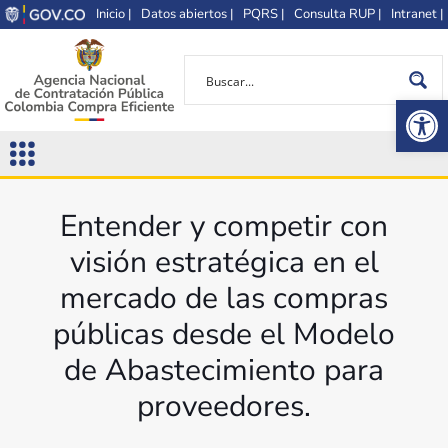
Inicio |
Datos abiertos |
PQRS |
Consulta RUP |
Intranet |
Op
Entender y competir con
visión estratégica en el
mercado de las compras
públicas desde el Modelo
de Abastecimiento para
proveedores.