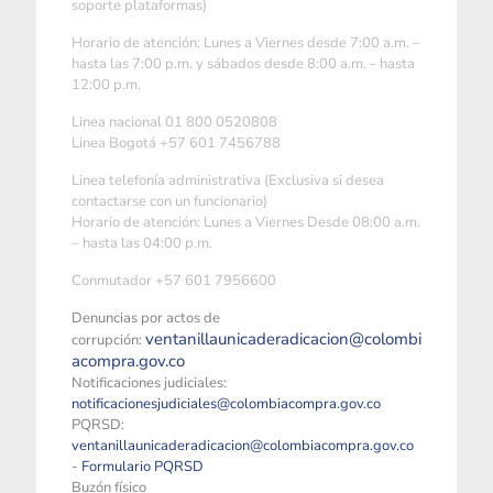
soporte plataformas)
Horario de atención: Lunes a Viernes desde 7:00 a.m. –
hasta las 7:00 p.m. y sábados desde 8:00 a.m. - hasta
12:00 p.m.
Linea nacional 01 800 0520808
Linea Bogotá +57 601 7456788
Linea telefonía administrativa (Exclusiva si desea
contactarse con un funcionario)
Horario de atención: Lunes a Viernes Desde 08:00 a.m.
– hasta las 04:00 p.m.
Conmutador +57 601 7956600
Denuncias por actos de
ventanillaunicaderadicacion@colombi
corrupción:
acompra.gov.co
Notificaciones judiciales:
notificacionesjudiciales@colombiacompra.gov.co
PQRSD:
ventanillaunicaderadicacion@colombiacompra.gov.co
-
Formulario PQRSD
Buzón físico