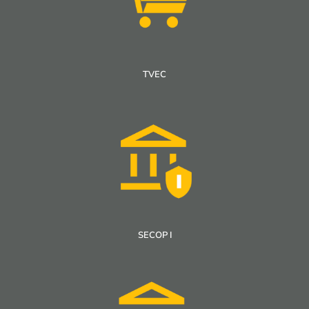
TVEC
SECOP I