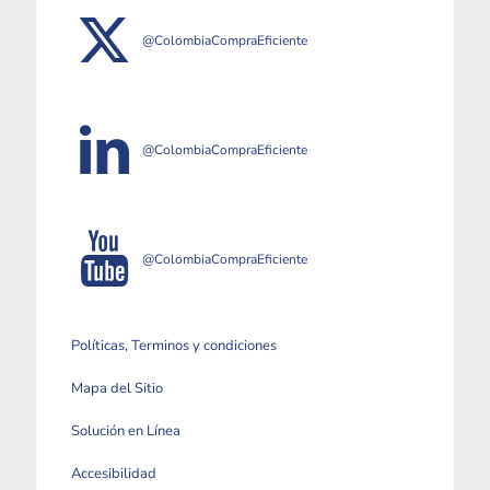
@ColombiaCompraEficiente
@ColombiaCompraEficiente
@ColombiaCompraEficiente
Políticas, Terminos y condiciones
Mapa del Sitio
Solución en Línea
Accesibilidad