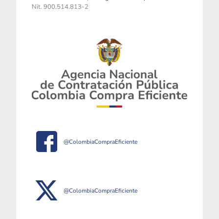
Nit. 900.514.813-2
@ColombiaCompraEficiente
@ColombiaCompraEficiente