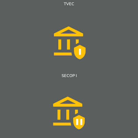
TVEC
SECOP I