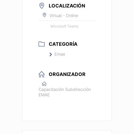
LOCALIZACIÓN
Virtual - Online
Microsoft Teams
CATEGORÍA
Emae
ORGANIZADOR
Capacitación Subdirección
EMAE