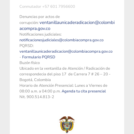
Conmutador +57 601 7956600
Denuncias por actos de
ventanillaunicaderadicacion@colombi
corrupción:
acompra.gov.co
Notificaciones judiciales:
notificacionesjudiciales@colombiacompra.gov.co
PQRSD:
ventanillaunicaderadicacion@colombiacompra.gov.co
-
Formulario PQRSD
Buzón físico
Ubicado en la ventanilla de Atención / Radicación de
correspondecia del piso 17 de Carrera 7 # 26 – 20 -
Bogotá, Colombia
Horario de Atención Presencial: Lunes a Viernes de
08:00 a.m. a 04:00 p.m.
Agenda tu cita presencial
Nit. 900.514.813-2