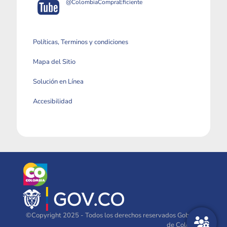
@ColombiaCompraEficiente
Políticas, Terminos y condiciones
Mapa del Sitio
Solución en Línea
Accesibilidad
©Copyright 2025 - Todos los derechos reservados Gobierno
de Colombia