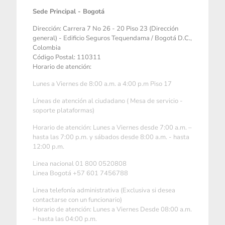
Sede Principal - Bogotá
Dirección: Carrera 7 No 26 - 20 Piso 23 (Dirección
general) - Edificio Seguros Tequendama / Bogotá D.C.,
Colombia
Código Postal: 110311
Horario de atención:
Lunes a Viernes de 8:00 a.m. a 4:00 p.m Piso 17
Líneas de atención al ciudadano ( Mesa de servicio -
soporte plataformas)
Horario de atención: Lunes a Viernes desde 7:00 a.m. –
hasta las 7:00 p.m. y sábados desde 8:00 a.m. - hasta
12:00 p.m.
Linea nacional 01 800 0520808
Linea Bogotá +57 601 7456788
Linea telefonía administrativa (Exclusiva si desea
contactarse con un funcionario)
Horario de atención: Lunes a Viernes Desde 08:00 a.m.
– hasta las 04:00 p.m.