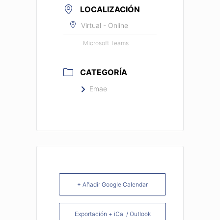
LOCALIZACIÓN
Virtual - Online
Microsoft Teams
CATEGORÍA
Emae
+ Añadir Google Calendar
Exportación + iCal / Outlook