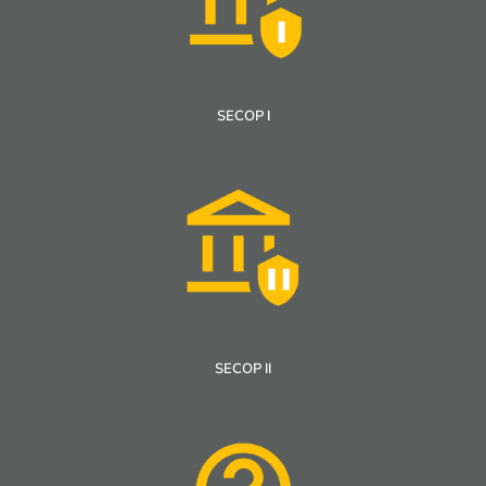
SECOP I
SECOP II