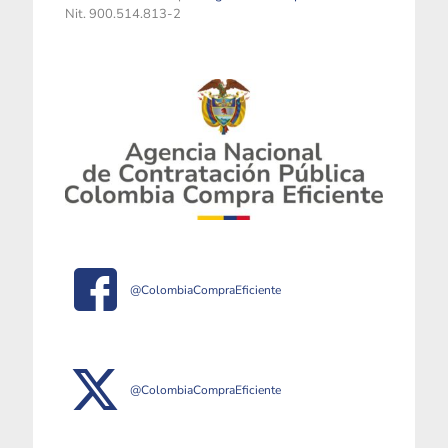
Nit. 900.514.813-2
@ColombiaCompraEficiente
@ColombiaCompraEficiente