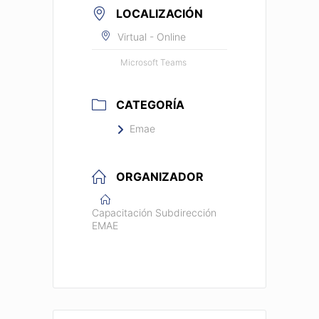
LOCALIZACIÓN
Virtual - Online
Microsoft Teams
CATEGORÍA
Emae
ORGANIZADOR
Capacitación Subdirección
EMAE