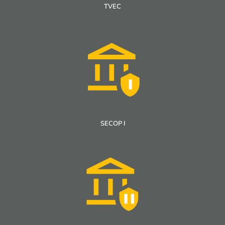
TVEC
SECOP I