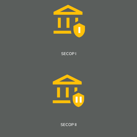
SECOP I
SECOP II