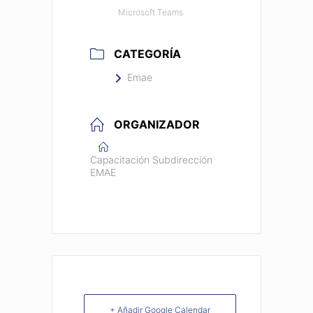
Microsoft Teams
CATEGORÍA
Emae
ORGANIZADOR
Capacitación Subdirección
EMAE
+ Añadir Google Calendar