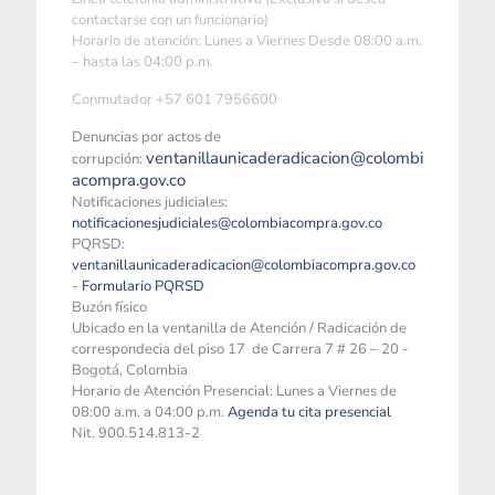
contactarse con un funcionario)
Horario de atención: Lunes a Viernes Desde 08:00 a.m.
– hasta las 04:00 p.m.
Conmutador +57 601 7956600
Denuncias por actos de
ventanillaunicaderadicacion@colombi
corrupción:
acompra.gov.co
Notificaciones judiciales:
notificacionesjudiciales@colombiacompra.gov.co
PQRSD:
ventanillaunicaderadicacion@colombiacompra.gov.co
-
Formulario PQRSD
Buzón físico
Ubicado en la ventanilla de Atención / Radicación de
correspondecia del piso 17 de Carrera 7 # 26 – 20 -
Bogotá, Colombia
Horario de Atención Presencial: Lunes a Viernes de
08:00 a.m. a 04:00 p.m.
Agenda tu cita presencial
Nit. 900.514.813-2