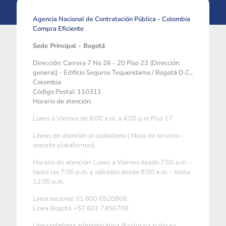
Agencia Nacional de Contratación Pública - Colombia
Compra Eficiente
Sede Principal - Bogotá
Dirección: Carrera 7 No 26 - 20 Piso 23 (Dirección
general) - Edificio Seguros Tequendama / Bogotá D.C.,
Colombia
Código Postal: 110311
Horario de atención:
Lunes a Viernes de 8:00 a.m. a 4:00 p.m Piso 17
Líneas de atención al ciudadano ( Mesa de servicio -
soporte plataformas)
Horario de atención: Lunes a Viernes desde 7:00 a.m. –
hasta las 7:00 p.m. y sábados desde 8:00 a.m. - hasta
12:00 p.m.
Linea nacional 01 800 0520808
Linea Bogotá +57 601 7456788
Linea telefonía administrativa (Exclusiva si desea