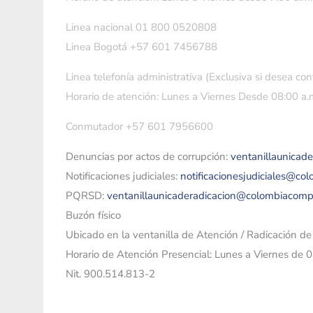
Linea nacional 01 800 0520808
Linea Bogotá +57 601 7456788
Linea telefonía administrativa (Exclusiva si desea con
Horario de atención: Lunes a Viernes Desde 08:00 a.m
Conmutador +57 601 7956600
Denuncias por actos de corrupción:
ventanillaunicad
Notificaciones judiciales:
notificacionesjudiciales@co
PQRSD:
ventanillaunicaderadicacion@colombiacomp
Buzón físico
Ubicado en la ventanilla de Atención / Radicación d
Horario de Atención Presencial: Lunes a Viernes de 
Nit. 900.514.813-2