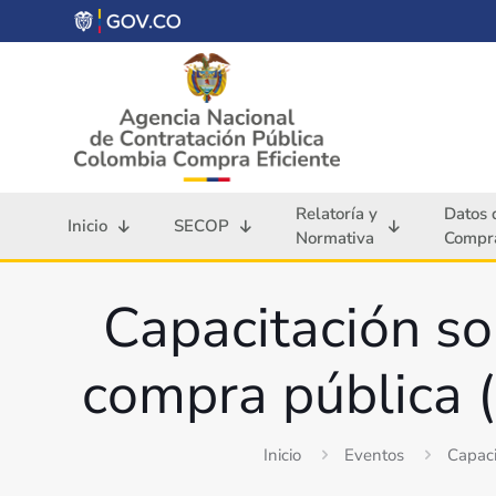
Relatoría y
Datos 
Inicio
SECOP
Normativa
Compra
Capacitación so
compra pública 
Inicio
Eventos
Capaci