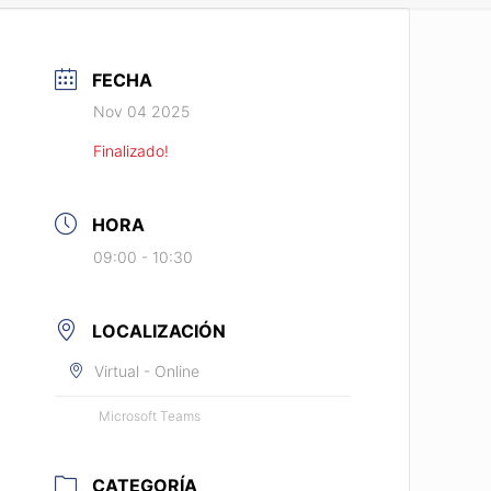
FECHA
Nov 04 2025
Finalizado!
HORA
09:00 - 10:30
LOCALIZACIÓN
Virtual - Online
Microsoft Teams
CATEGORÍA