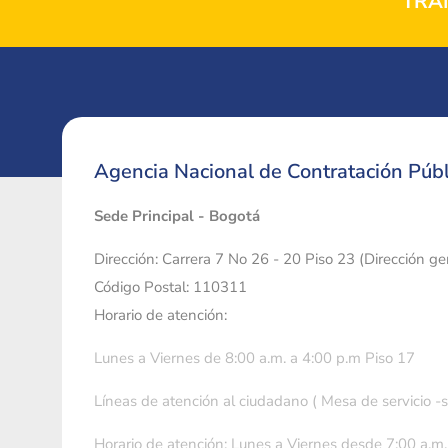
TRA
Agencia Nacional de Contratación Públ
Sede Principal - Bogotá
Dirección: Carrera 7 No 26 - 20 Piso 23 (Dirección g
Código Postal: 110311
Horario de atención:
Lunes a Viernes de 8:00 a.m. a 4:00 p.m Piso 17
Líneas de atención al ciudadano ( Mesa de servicio -
Horario de atención: Lunes a Viernes desde 7:00 a.m.