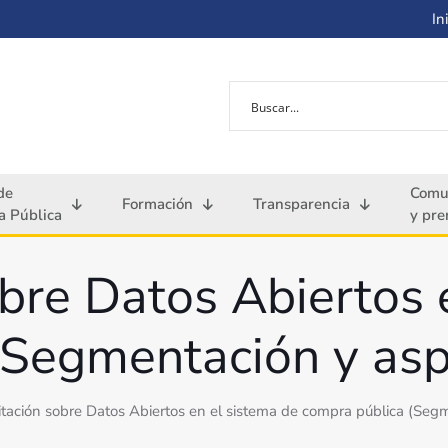
Ini
de
Comu
Formación
Transparencia
 Pública
y pre
bre Datos Abiertos 
(Segmentación y asp
tación sobre Datos Abiertos en el sistema de compra pública (Seg