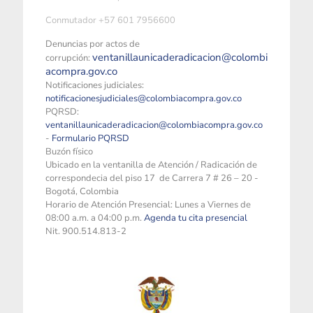
Conmutador +57 601 7956600
Denuncias por actos de
ventanillaunicaderadicacion@colombi
corrupción:
acompra.gov.co
Notificaciones judiciales:
notificacionesjudiciales@colombiacompra.gov.co
PQRSD:
ventanillaunicaderadicacion@colombiacompra.gov.co
-
Formulario PQRSD
Buzón físico
Ubicado en la ventanilla de Atención / Radicación de
correspondecia del piso 17 de Carrera 7 # 26 – 20 -
Bogotá, Colombia
Horario de Atención Presencial: Lunes a Viernes de
08:00 a.m. a 04:00 p.m.
Agenda tu cita presencial
Nit. 900.514.813-2