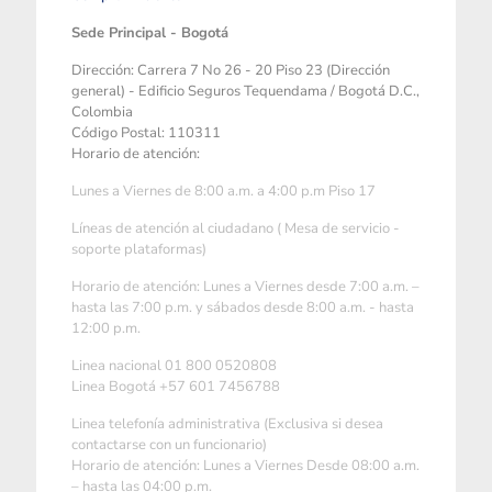
Sede Principal - Bogotá
Dirección: Carrera 7 No 26 - 20 Piso 23 (Dirección
general) - Edificio Seguros Tequendama / Bogotá D.C.,
Colombia
Código Postal: 110311
Horario de atención:
Lunes a Viernes de 8:00 a.m. a 4:00 p.m Piso 17
Líneas de atención al ciudadano ( Mesa de servicio -
soporte plataformas)
Horario de atención: Lunes a Viernes desde 7:00 a.m. –
hasta las 7:00 p.m. y sábados desde 8:00 a.m. - hasta
12:00 p.m.
Linea nacional 01 800 0520808
Linea Bogotá +57 601 7456788
Linea telefonía administrativa (Exclusiva si desea
contactarse con un funcionario)
Horario de atención: Lunes a Viernes Desde 08:00 a.m.
– hasta las 04:00 p.m.