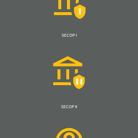
SECOP I
SECOP II