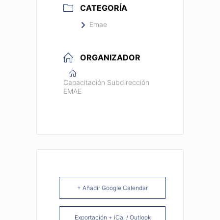
CATEGORÍA
Emae
ORGANIZADOR
Capacitación Subdirección
EMAE
+ Añadir Google Calendar
Exportación + iCal / Outlook