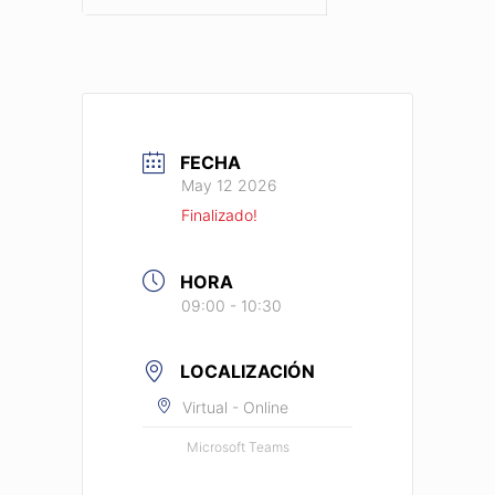
FECHA
May 12 2026
Finalizado!
HORA
09:00 - 10:30
LOCALIZACIÓN
Virtual - Online
Microsoft Teams