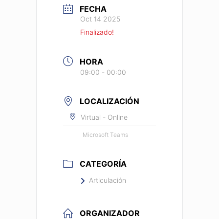
FECHA
Oct 14 2025
Finalizado!
HORA
09:00 - 00:00
LOCALIZACIÓN
Virtual - Online
Microsoft Teams
CATEGORÍA
Articulación
ORGANIZADOR