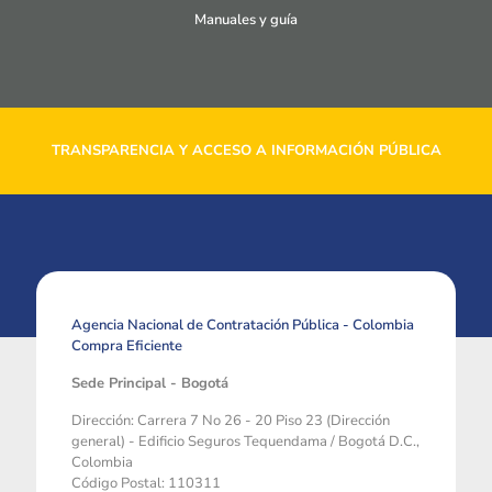
Manuales y guía
TRANSPARENCIA Y ACCESO A INFORMACIÓN PÚBLICA
Agencia Nacional de Contratación Pública - Colombia
Compra Eficiente
Sede Principal - Bogotá
Dirección: Carrera 7 No 26 - 20 Piso 23 (Dirección
general) - Edificio Seguros Tequendama / Bogotá D.C.,
Colombia
Código Postal: 110311