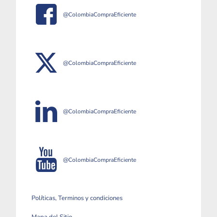
@ColombiaCompraEficiente
@ColombiaCompraEficiente
@ColombiaCompraEficiente
@ColombiaCompraEficiente
Políticas, Terminos y condiciones