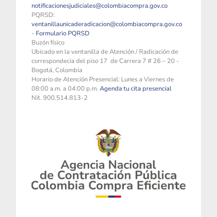
notificacionesjudiciales@colombiacompra.gov.co
PQRSD:
ventanillaunicaderadicacion@colombiacompra.gov.co
-
Formulario PQRSD
Buzón físico
Ubicado en la ventanilla de Atención / Radicación de
correspondecia del piso 17 de Carrera 7 # 26 – 20 -
Bogotá, Colombia
Horario de Atención Presencial: Lunes a Viernes de
08:00 a.m. a 04:00 p.m.
Agenda tu cita presencial
Nit. 900.514.813-2