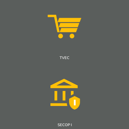
TVEC
SECOP I