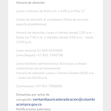
Horario de atención:
Lunes a Viernes de 8:00 a.m. a 4:00 p.m Piso 17
Líneas de atención al ciudadano ( Mesa de servicio -
soporte plataformas)
Horario de atención: Lunes a Viernes desde 7:00 a.m. –
hasta las 7:00 p.m. y sábados desde 8:00 a.m. - hasta
12:00 p.m.
Linea nacional 01 800 0520808
Linea Bogotá +57 601 7456788
Linea telefonía administrativa (Exclusiva si desea
contactarse con un funcionario)
Horario de atención: Lunes a Viernes Desde 08:00 a.m.
– hasta las 04:00 p.m.
Conmutador +57 601 7956600
Denuncias por actos de
ventanillaunicaderadicacion@colombi
corrupción:
acompra.gov.co
Notificaciones judiciales: