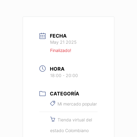
FECHA
May 21 2025
Finalizado!
HORA
18:00 - 20:00
CATEGORÍA
Mi mercado popular
Tienda virtual del
estado Colombiano