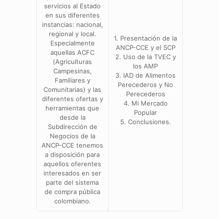
servicios al Estado
en sus diferentes
instancias: nacional,
regional y local.
1. Presentación de la
Especialmente
ANCP-CCE y el SCP
aquellas ACFC
2. Uso de la TVEC y
(Agriculturas
los AMP
Campesinas,
3. IAD de Alimentos
Familiares y
Perecederos y No
Comunitarias) y las
Perecederos
diferentes ofertas y
4. Mi Mercado
herramientas que
Popular
desde la
5. Conclusiones.
Subdirección de
Negocios de la
ANCP-CCE tenemos
a disposición para
aquellos oferentes
interesados en ser
parte del sistema
de compra pública
colombiano.