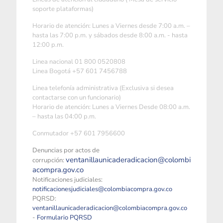
soporte plataformas)
Horario de atención: Lunes a Viernes desde 7:00 a.m. –
hasta las 7:00 p.m. y sábados desde 8:00 a.m. - hasta
12:00 p.m.
Linea nacional 01 800 0520808
Linea Bogotá +57 601 7456788
Linea telefonía administrativa (Exclusiva si desea
contactarse con un funcionario)
Horario de atención: Lunes a Viernes Desde 08:00 a.m.
– hasta las 04:00 p.m.
Conmutador +57 601 7956600
Denuncias por actos de
ventanillaunicaderadicacion@colombi
corrupción:
acompra.gov.co
Notificaciones judiciales:
notificacionesjudiciales@colombiacompra.gov.co
PQRSD:
ventanillaunicaderadicacion@colombiacompra.gov.co
-
Formulario PQRSD