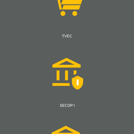
TVEC
SECOP I