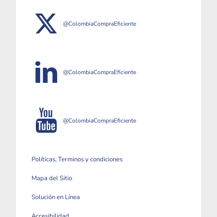
@ColombiaCompraEficiente
@ColombiaCompraEficiente
@ColombiaCompraEficiente
Políticas, Terminos y condiciones
Mapa del Sitio
Solución en Línea
Accesibilidad