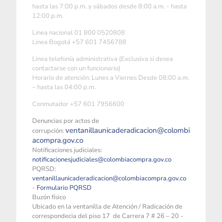
hasta las 7:00 p.m. y sábados desde 8:00 a.m. - hasta
12:00 p.m.
Linea nacional 01 800 0520808
Linea Bogotá +57 601 7456788
Linea telefonía administrativa (Exclusiva si desea
contactarse con un funcionario)
Horario de atención: Lunes a Viernes Desde 08:00 a.m.
– hasta las 04:00 p.m.
Conmutador +57 601 7956600
Denuncias por actos de
ventanillaunicaderadicacion@colombi
corrupción:
acompra.gov.co
Notificaciones judiciales:
notificacionesjudiciales@colombiacompra.gov.co
PQRSD:
ventanillaunicaderadicacion@colombiacompra.gov.co
-
Formulario PQRSD
Buzón físico
Ubicado en la ventanilla de Atención / Radicación de
correspondecia del piso 17 de Carrera 7 # 26 – 20 -