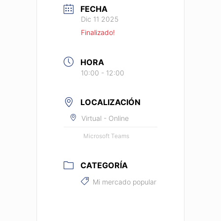
FECHA
Dic 11 2025
Finalizado!
HORA
10:00 - 12:00
LOCALIZACIÓN
Virtual - Online
Microsoft Teams
CATEGORÍA
Mi mercado popular