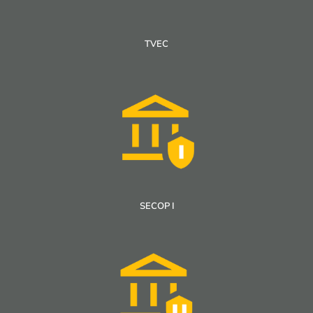
TVEC
SECOP I