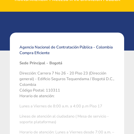
Agencia Nacional de Contratación Pública - Colombia
Compra Eficiente
Sede Principal - Bogotá
Dirección: Carrera 7 No 26 - 20 Piso 23 (Dirección
general) - Edificio Seguros Tequendama / Bogotá D.C.,
Colombia
Código Postal: 110311
Horario de atención:
Lunes a Viernes de 8:00 a.m. a 4:00 p.m Piso 17
Líneas de atención al ciudadano ( Mesa de servicio -
soporte plataformas)
Horario de atención: Lunes a Viernes desde 7:00 a.m. –