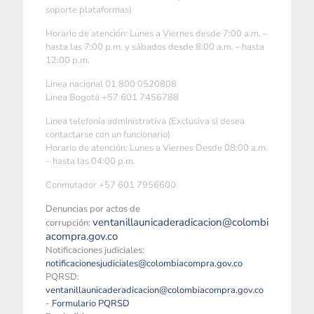
soporte plataformas)
Horario de atención: Lunes a Viernes desde 7:00 a.m. –
hasta las 7:00 p.m. y sábados desde 8:00 a.m. - hasta
12:00 p.m.
Linea nacional 01 800 0520808
Linea Bogotá +57 601 7456788
Linea telefonía administrativa (Exclusiva si desea
contactarse con un funcionario)
Horario de atención: Lunes a Viernes Desde 08:00 a.m.
– hasta las 04:00 p.m.
Conmutador +57 601 7956600
Denuncias por actos de
ventanillaunicaderadicacion@colombi
corrupción:
acompra.gov.co
Notificaciones judiciales:
notificacionesjudiciales@colombiacompra.gov.co
PQRSD:
ventanillaunicaderadicacion@colombiacompra.gov.co
-
Formulario PQRSD