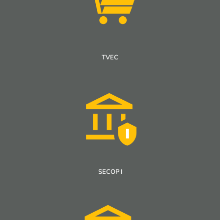
TVEC
SECOP I