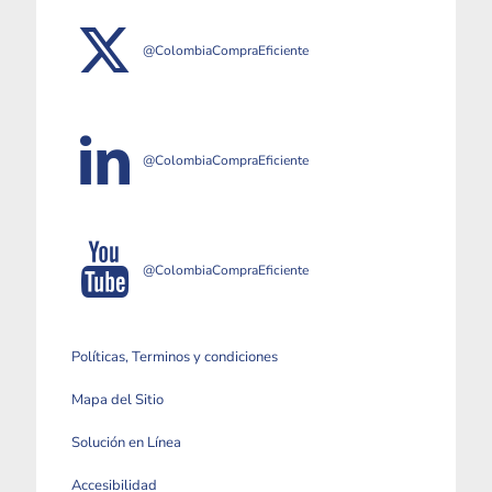
@ColombiaCompraEficiente
@ColombiaCompraEficiente
@ColombiaCompraEficiente
Políticas, Terminos y condiciones
Mapa del Sitio
Solución en Línea
Accesibilidad