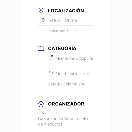
LOCALIZACIÓN
Virtual - Online
Microsoft Teams
CATEGORÍA
Mi mercado popular
Tienda virtual del
estado Colombiano
ORGANIZADOR
Capacitación Subdirección
de Negocios