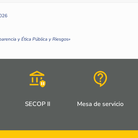
2026
rencia y Ética Pública y Riesgos»
SECOP II
Mesa de servicio