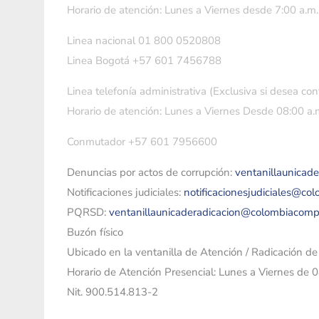
Horario de atención: Lunes a Viernes desde 7:00 a.m.
Linea nacional 01 800 0520808
Linea Bogotá +57 601 7456788
Linea telefonía administrativa (Exclusiva si desea con
Horario de atención: Lunes a Viernes Desde 08:00 a.m
Conmutador +57 601 7956600
Denuncias por actos de corrupción:
ventanillaunicad
Notificaciones judiciales:
notificacionesjudiciales@co
PQRSD:
ventanillaunicaderadicacion@colombiacomp
Buzón físico
Ubicado en la ventanilla de Atención / Radicación d
Horario de Atención Presencial: Lunes a Viernes de 
Nit. 900.514.813-2