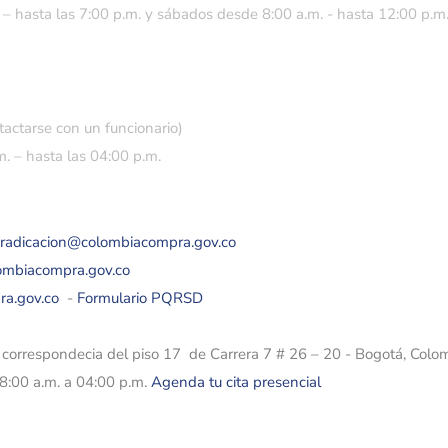
 – hasta las 7:00 p.m. y sábados desde 8:00 a.m. - hasta 12:00 p.m
tactarse con un funcionario)
. – hasta las 04:00 p.m.
eradicacion@colombiacompra.gov.co
lombiacompra.gov.co
ra.gov.co
-
Formulario PQRSD
e correspondecia del piso 17 de Carrera 7 # 26 – 20 - Bogotá, Colo
08:00 a.m. a 04:00 p.m.
Agenda tu cita presencial