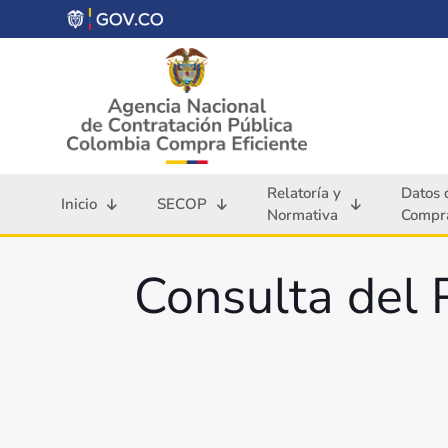
Relatoría y
Datos 
Inicio
SECOP
Normativa
Compra
Consulta del 