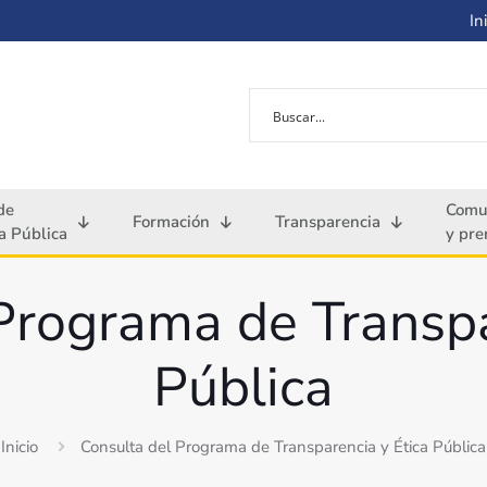
Ini
de
Comu
Formación
Transparencia
 Pública
y pre
Programa de Transpa
Pública
Inicio
Consulta del Programa de Transparencia y Ética Pública