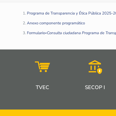
Programa de Transparencia y Ética Pública 2025-
Anexo componente programático
Formulario
«Consulta ciudadana Programa de Transpa
TVEC
SECOP I