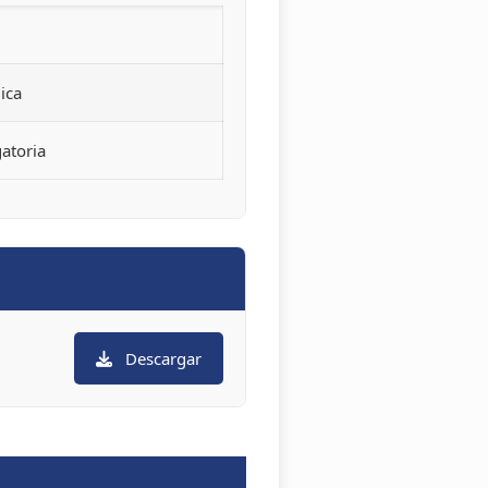
ica
atoria
Descargar