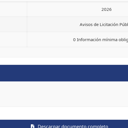
2026
Avisos de Licitación Públ
0 Información mínima oblig
Descargar documento completo