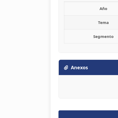
Año
Tema
Segmento
Anexos