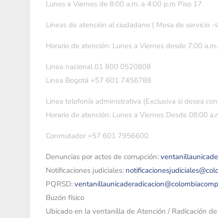
Lunes a Viernes de 8:00 a.m. a 4:00 p.m Piso 17
Líneas de atención al ciudadano ( Mesa de servicio -
Horario de atención: Lunes a Viernes desde 7:00 a.m.
Linea nacional 01 800 0520808
Linea Bogotá +57 601 7456788
Linea telefonía administrativa (Exclusiva si desea con
Horario de atención: Lunes a Viernes Desde 08:00 a.m
Conmutador +57 601 7956600
Denuncias por actos de corrupción:
ventanillaunicad
Notificaciones judiciales:
notificacionesjudiciales@co
PQRSD:
ventanillaunicaderadicacion@colombiacomp
Buzón físico
Ubicado en la ventanilla de Atención / Radicación d