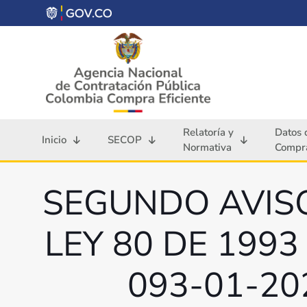
Relatoría y
Datos 
Inicio
SECOP
Normativa
Compra
SEGUNDO AVIS
LEY 80 DE 199
093-01-2