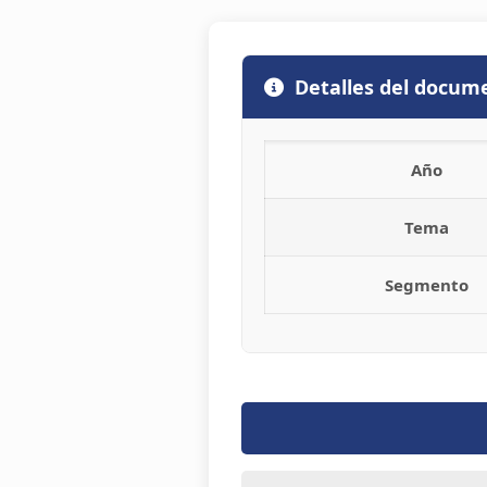
Detalles del docum
Año
Tema
Segmento