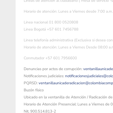
Líneas de atención al ciudadano ( Mesa de servicio -
Horario de atención: Lunes a Viernes desde 7:00 a.m.
Linea nacional 01 800 0520808
Linea Bogotá +57 601 7456788
Linea telefonía administrativa (Exclusiva si desea con
Horario de atención: Lunes a Viernes Desde 08:00 a.m
Conmutador +57 601 7956600
Denuncias por actos de corrupción:
ventanillaunicad
Notificaciones judiciales:
notificacionesjudiciales@co
PQRSD:
ventanillaunicaderadicacion@colombiacomp
Buzón físico
Ubicado en la ventanilla de Atención / Radicación d
Horario de Atención Presencial: Lunes a Viernes de 
Nit. 900.514.813-2