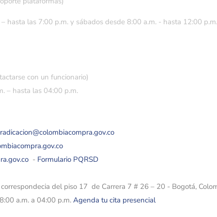
soporte plataformas)
 – hasta las 7:00 p.m. y sábados desde 8:00 a.m. - hasta 12:00 p.m
tactarse con un funcionario)
. – hasta las 04:00 p.m.
eradicacion@colombiacompra.gov.co
lombiacompra.gov.co
ra.gov.co
-
Formulario PQRSD
e correspondecia del piso 17 de Carrera 7 # 26 – 20 - Bogotá, Colo
08:00 a.m. a 04:00 p.m.
Agenda tu cita presencial