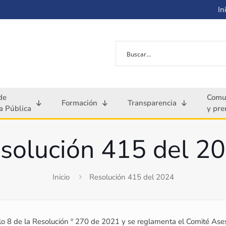
Ini
de
Comu
Formación
Transparencia
 Pública
y pre
solución 415 del 2
Inicio
Resolución 415 del 2024
lo 8 de la Resolución º 270 de 2021 y se reglamenta el Comité Ases