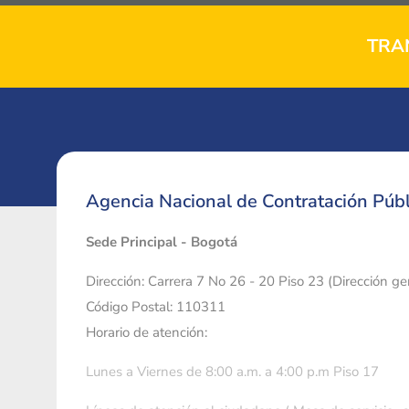
TRA
Agencia Nacional de Contratación Públ
Sede Principal - Bogotá
Dirección: Carrera 7 No 26 - 20 Piso 23 (Dirección g
Código Postal: 110311
Horario de atención:
Lunes a Viernes de 8:00 a.m. a 4:00 p.m Piso 17