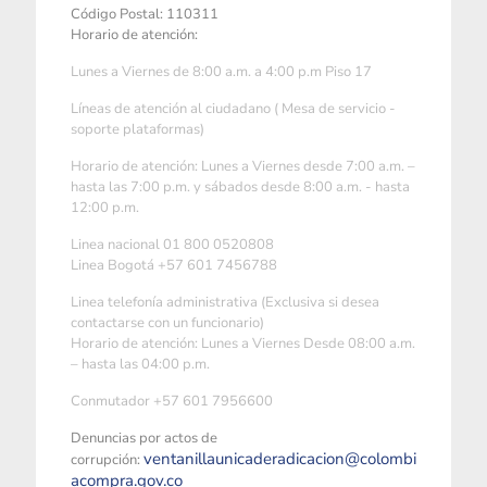
Código Postal: 110311
Horario de atención:
Lunes a Viernes de 8:00 a.m. a 4:00 p.m Piso 17
Líneas de atención al ciudadano ( Mesa de servicio -
soporte plataformas)
Horario de atención: Lunes a Viernes desde 7:00 a.m. –
hasta las 7:00 p.m. y sábados desde 8:00 a.m. - hasta
12:00 p.m.
Linea nacional 01 800 0520808
Linea Bogotá +57 601 7456788
Linea telefonía administrativa (Exclusiva si desea
contactarse con un funcionario)
Horario de atención: Lunes a Viernes Desde 08:00 a.m.
– hasta las 04:00 p.m.
Conmutador +57 601 7956600
Denuncias por actos de
ventanillaunicaderadicacion@colombi
corrupción:
acompra.gov.co