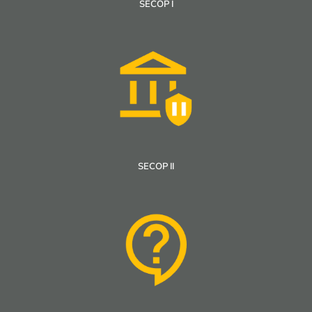
SECOP I
SECOP II