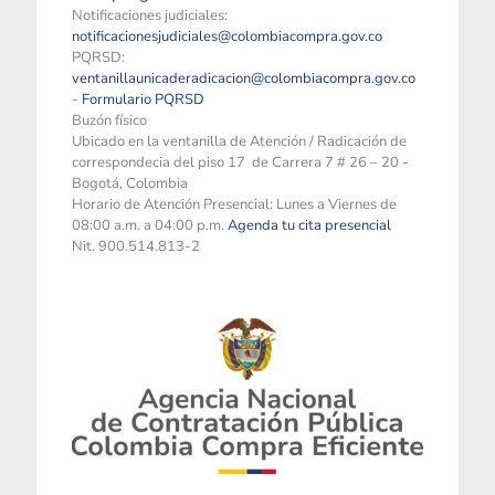
Notificaciones judiciales:
notificacionesjudiciales@colombiacompra.gov.co
PQRSD:
ventanillaunicaderadicacion@colombiacompra.gov.co
-
Formulario PQRSD
Buzón físico
Ubicado en la ventanilla de Atención / Radicación de
correspondecia del piso 17 de Carrera 7 # 26 – 20 -
Bogotá, Colombia
Horario de Atención Presencial: Lunes a Viernes de
08:00 a.m. a 04:00 p.m.
Agenda tu cita presencial
Nit. 900.514.813-2