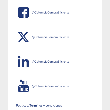
@ColombiaCompraEficiente
@ColombiaCompraEficiente
@ColombiaCompraEficiente
@ColombiaCompraEficiente
Políticas, Terminos y condiciones