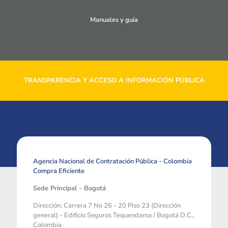
Manuales y guía
TRANSPARENCIA Y ACCESO A INFORMACIÓN PÚBLICA
Agencia Nacional de Contratación Pública - Colombia
Compra Eficiente
Sede Principal - Bogotá
Dirección: Carrera 7 No 26 - 20 Piso 23 (Dirección
general) - Edificio Seguros Tequendama / Bogotá D.C.,
Colombia