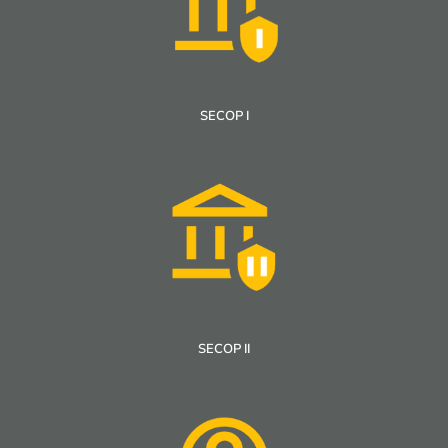
SECOP I
SECOP II