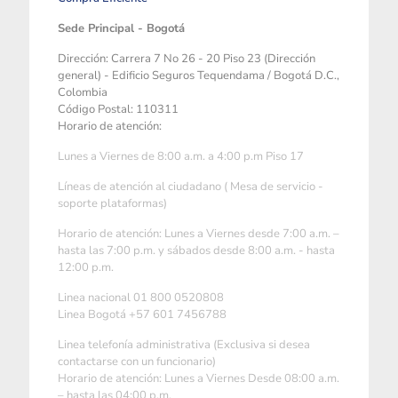
Sede Principal - Bogotá
Dirección: Carrera 7 No 26 - 20 Piso 23 (Dirección
general) - Edificio Seguros Tequendama / Bogotá D.C.,
Colombia
Código Postal: 110311
Horario de atención:
Lunes a Viernes de 8:00 a.m. a 4:00 p.m Piso 17
Líneas de atención al ciudadano ( Mesa de servicio -
soporte plataformas)
Horario de atención: Lunes a Viernes desde 7:00 a.m. –
hasta las 7:00 p.m. y sábados desde 8:00 a.m. - hasta
12:00 p.m.
Linea nacional 01 800 0520808
Linea Bogotá +57 601 7456788
Linea telefonía administrativa (Exclusiva si desea
contactarse con un funcionario)
Horario de atención: Lunes a Viernes Desde 08:00 a.m.
– hasta las 04:00 p.m.