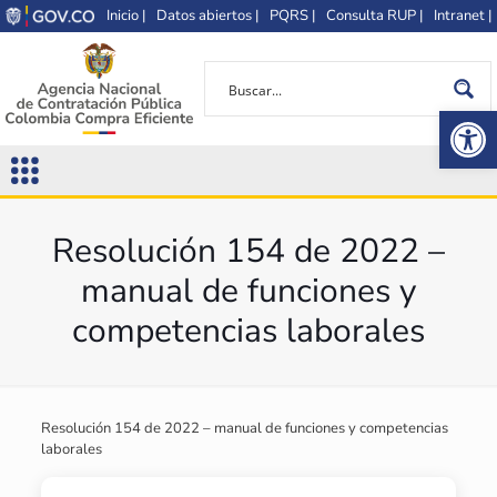
Inicio |
Datos abiertos |
PQRS |
Consulta RUP |
Intranet |
Op
Resolución 154 de 2022 –
manual de funciones y
competencias laborales
Resolución 154 de 2022 – manual de funciones y competencias
laborales