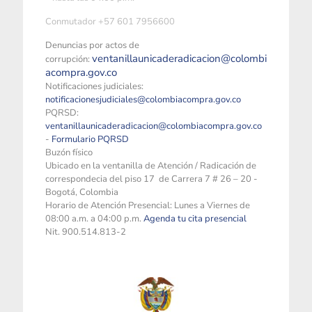
Conmutador +57 601 7956600
Denuncias por actos de
ventanillaunicaderadicacion@colombi
corrupción:
acompra.gov.co
Notificaciones judiciales:
notificacionesjudiciales@colombiacompra.gov.co
PQRSD:
ventanillaunicaderadicacion@colombiacompra.gov.co
-
Formulario PQRSD
Buzón físico
Ubicado en la ventanilla de Atención / Radicación de
correspondecia del piso 17 de Carrera 7 # 26 – 20 -
Bogotá, Colombia
Horario de Atención Presencial: Lunes a Viernes de
08:00 a.m. a 04:00 p.m.
Agenda tu cita presencial
Nit. 900.514.813-2