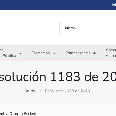
Ini
de
Comu
Formación
Transparencia
 Pública
y pre
solución 1183 de 2
Inicio
Resolución 1183 de 2016
mbia Compra Eficiente