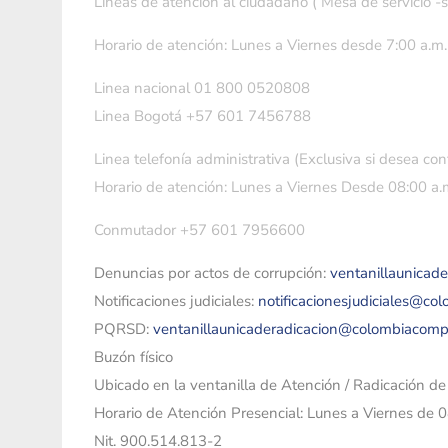
Líneas de atención al ciudadano ( Mesa de servicio -
Horario de atención: Lunes a Viernes desde 7:00 a.m.
Linea nacional 01 800 0520808
Linea Bogotá +57 601 7456788
Linea telefonía administrativa (Exclusiva si desea con
Horario de atención: Lunes a Viernes Desde 08:00 a.m
Conmutador +57 601 7956600
Denuncias por actos de corrupción:
ventanillaunicad
Notificaciones judiciales:
notificacionesjudiciales@co
PQRSD:
ventanillaunicaderadicacion@colombiacomp
Buzón físico
Ubicado en la ventanilla de Atención / Radicación d
Horario de Atención Presencial: Lunes a Viernes de 
Nit. 900.514.813-2