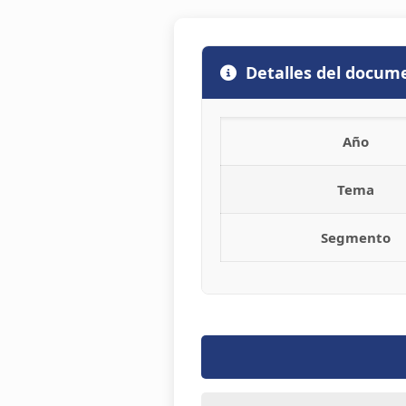
Detalles del docum
Año
Tema
Segmento