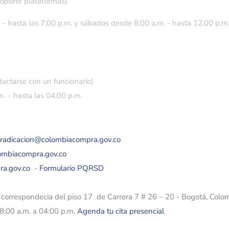
soporte plataformas)
 – hasta las 7:00 p.m. y sábados desde 8:00 a.m. - hasta 12:00 p.m
tactarse con un funcionario)
. – hasta las 04:00 p.m.
eradicacion@colombiacompra.gov.co
lombiacompra.gov.co
ra.gov.co
-
Formulario PQRSD
e correspondecia del piso 17 de Carrera 7 # 26 – 20 - Bogotá, Colo
08:00 a.m. a 04:00 p.m.
Agenda tu cita presencial