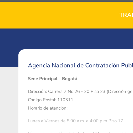
TRA
Agencia Nacional de Contratación Públ
Sede Principal - Bogotá
Dirección: Carrera 7 No 26 - 20 Piso 23 (Dirección g
Código Postal: 110311
Horario de atención:
Lunes a Viernes de 8:00 a.m. a 4:00 p.m Piso 17