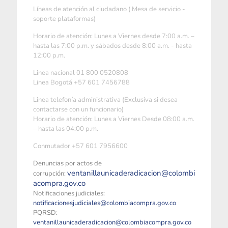
Líneas de atención al ciudadano ( Mesa de servicio -
soporte plataformas)
Horario de atención: Lunes a Viernes desde 7:00 a.m. –
hasta las 7:00 p.m. y sábados desde 8:00 a.m. - hasta
12:00 p.m.
Linea nacional 01 800 0520808
Linea Bogotá +57 601 7456788
Linea telefonía administrativa (Exclusiva si desea
contactarse con un funcionario)
Horario de atención: Lunes a Viernes Desde 08:00 a.m.
– hasta las 04:00 p.m.
Conmutador +57 601 7956600
Denuncias por actos de
ventanillaunicaderadicacion@colombi
corrupción:
acompra.gov.co
Notificaciones judiciales:
notificacionesjudiciales@colombiacompra.gov.co
PQRSD:
ventanillaunicaderadicacion@colombiacompra.gov.co