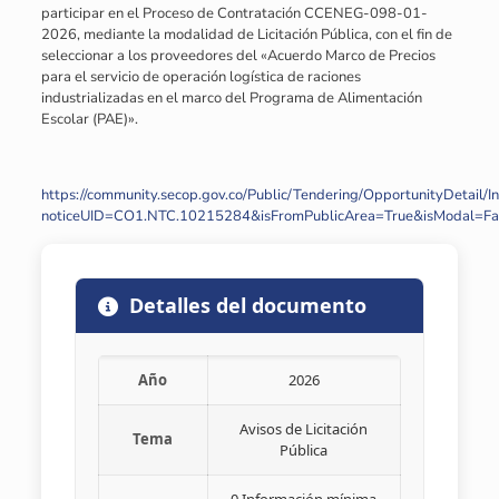
participar en el Proceso de Contratación CCENEG-098-01-
2026, mediante la modalidad de Licitación Pública, con el fin de
seleccionar a los proveedores del «Acuerdo Marco de Precios
para el servicio de operación logística de raciones
industrializadas en el marco del Programa de Alimentación
Escolar (PAE)».
https://community.secop.gov.co/Public/Tendering/OpportunityDetail/I
noticeUID=CO1.NTC.10215284&isFromPublicArea=True&isModal=Fa
Detalles del documento
Año
2026
Avisos de Licitación
Tema
Pública