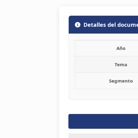
Detalles del docum
Año
Tema
Segmento