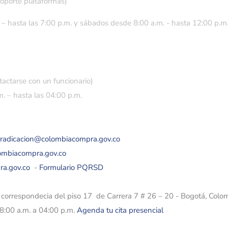
soporte plataformas)
 – hasta las 7:00 p.m. y sábados desde 8:00 a.m. - hasta 12:00 p.m
tactarse con un funcionario)
. – hasta las 04:00 p.m.
eradicacion@colombiacompra.gov.co
lombiacompra.gov.co
ra.gov.co
-
Formulario PQRSD
e correspondecia del piso 17 de Carrera 7 # 26 – 20 - Bogotá, Colo
08:00 a.m. a 04:00 p.m.
Agenda tu cita presencial