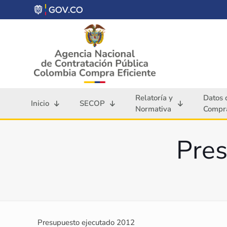
Relatoría y
Datos 
Inicio
SECOP
Normativa
Compra
Pres
Presupuesto ejecutado 2012