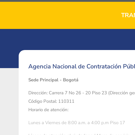
TRA
Agencia Nacional de Contratación Públ
Sede Principal - Bogotá
Dirección: Carrera 7 No 26 - 20 Piso 23 (Dirección g
Código Postal: 110311
Horario de atención:
Lunes a Viernes de 8:00 a.m. a 4:00 p.m Piso 17