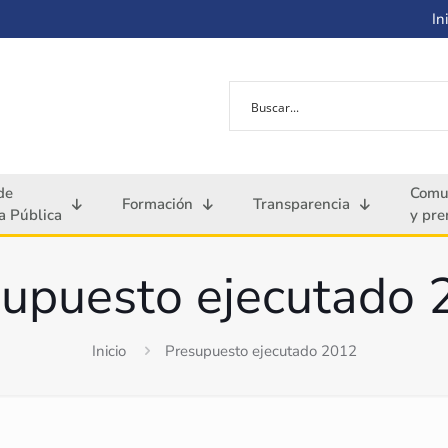
Ini
de
Comu
Formación
Transparencia
 Pública
y pre
upuesto ejecutado
Inicio
Presupuesto ejecutado 2012