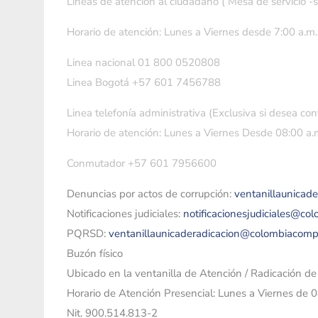
Líneas de atención al ciudadano ( Mesa de servicio -
Horario de atención: Lunes a Viernes desde 7:00 a.m.
Linea nacional 01 800 0520808
Linea Bogotá +57 601 7456788
Linea telefonía administrativa (Exclusiva si desea con
Horario de atención: Lunes a Viernes Desde 08:00 a.m
Conmutador +57 601 7956600
Denuncias por actos de corrupción:
ventanillaunicad
Notificaciones judiciales:
notificacionesjudiciales@co
PQRSD:
ventanillaunicaderadicacion@colombiacomp
Buzón físico
Ubicado en la ventanilla de Atención / Radicación d
Horario de Atención Presencial: Lunes a Viernes de 
Nit. 900.514.813-2