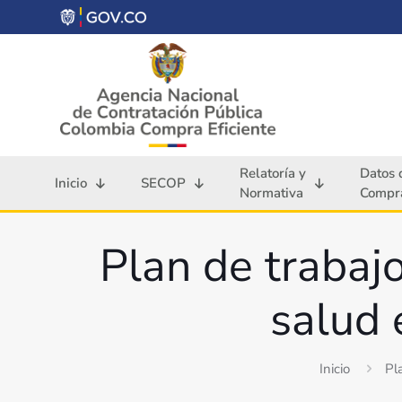
Relatoría y
Datos 
Inicio
SECOP
Normativa
Compra
Plan de trabaj
salud 
Inicio
Pl