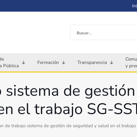
Ini
de
Comu
Formación
Transparencia
 Pública
y pre
o sistema de gestión
en el trabajo SG-S
an de trabajo sistema de gestión de seguridad y salud en el traba