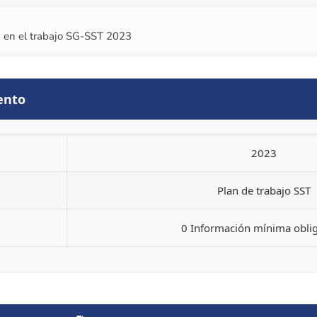
d en el trabajo SG-SST 2023
ento
2023
Plan de trabajo SST
0 Información mínima oblig