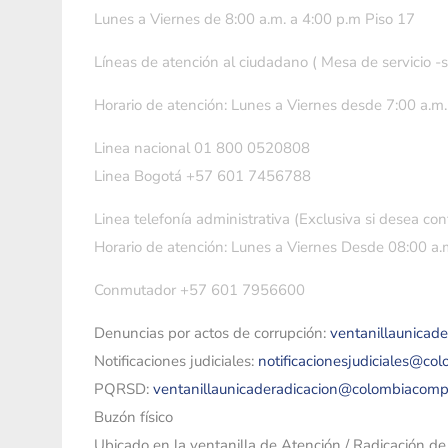
Lunes a Viernes de 8:00 a.m. a 4:00 p.m Piso 17
Líneas de atención al ciudadano ( Mesa de servicio -
Horario de atención: Lunes a Viernes desde 7:00 a.m.
Linea nacional 01 800 0520808
Linea Bogotá +57 601 7456788
Linea telefonía administrativa (Exclusiva si desea con
Horario de atención: Lunes a Viernes Desde 08:00 a.m
Conmutador +57 601 7956600
Denuncias por actos de corrupción:
ventanillaunicad
Notificaciones judiciales:
notificacionesjudiciales@co
PQRSD:
ventanillaunicaderadicacion@colombiacomp
Buzón físico
Ubicado en la ventanilla de Atención / Radicación d