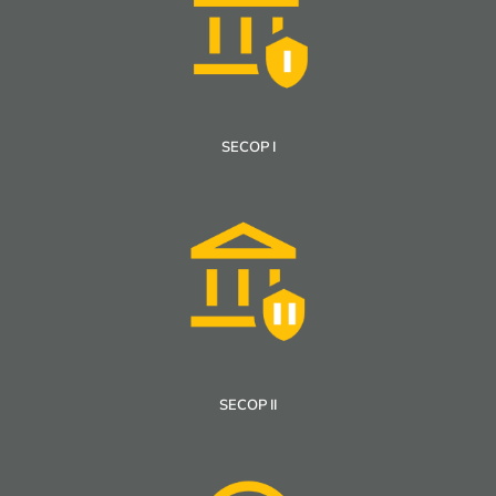
SECOP I
SECOP II