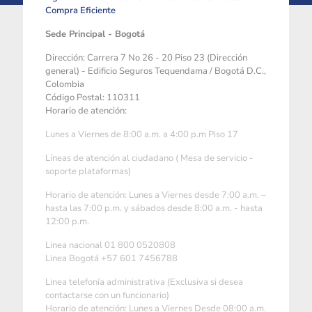
Compra Eficiente
Sede Principal - Bogotá
Dirección: Carrera 7 No 26 - 20 Piso 23 (Dirección
general) - Edificio Seguros Tequendama / Bogotá D.C.,
Colombia
Código Postal: 110311
Horario de atención:
Lunes a Viernes de 8:00 a.m. a 4:00 p.m Piso 17
Líneas de atención al ciudadano ( Mesa de servicio -
soporte plataformas)
Horario de atención: Lunes a Viernes desde 7:00 a.m. –
hasta las 7:00 p.m. y sábados desde 8:00 a.m. - hasta
12:00 p.m.
Linea nacional 01 800 0520808
Linea Bogotá +57 601 7456788
Linea telefonía administrativa (Exclusiva si desea
contactarse con un funcionario)
Horario de atención: Lunes a Viernes Desde 08:00 a.m.