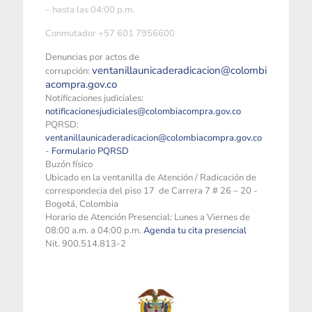
– hasta las 04:00 p.m.
Conmutador +57 601 7956600
Denuncias por actos de
ventanillaunicaderadicacion@colombi
corrupción:
acompra.gov.co
Notificaciones judiciales:
notificacionesjudiciales@colombiacompra.gov.co
PQRSD:
ventanillaunicaderadicacion@colombiacompra.gov.co
-
Formulario PQRSD
Buzón físico
Ubicado en la ventanilla de Atención / Radicación de
correspondecia del piso 17 de Carrera 7 # 26 – 20 -
Bogotá, Colombia
Horario de Atención Presencial: Lunes a Viernes de
08:00 a.m. a 04:00 p.m.
Agenda tu cita presencial
Nit. 900.514.813-2