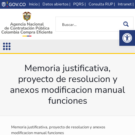
Inicio |
Datos abiertos |
PQRS |
Consulta RUP |
Intranet |
Op
Memoria justificativa,
proyecto de resolucion y
anexos modificacion manual
funciones
Memoria justificativa, proyecto de resolucion y anexos
modificacion manual funciones