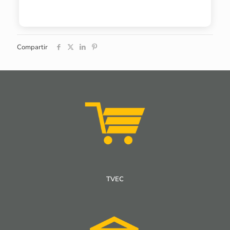
Compartir
TVEC