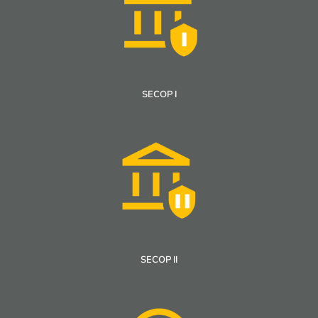
SECOP I
SECOP II