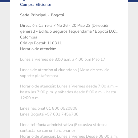
Compra Eficiente
Sede Principal - Bogotá
Dirección: Carrera 7 No 26 - 20 Piso 23 (Dirección
general) - Edificio Seguros Tequendama / Bogotá D.C.,
Colombia
Código Postal: 110311
Horario de atención:
Lunes a Viernes de 8:00 a.m. a 4:00 p.m Piso 17
Líneas de atención al ciudadano ( Mesa de servicio -
soporte plataformas)
Horario de atención: Lunes a Viernes desde 7:00 a.m. –
hasta las 7:00 p.m. y sábados desde 8:00 a.m. - hasta
12:00 p.m.
Linea nacional 01 800 0520808
Linea Bogotá +57 601 7456788
Linea telefonía administrativa (Exclusiva si desea
contactarse con un funcionario)
Horario de atención: Lunes a Viernes Desde 08:00 a.m.