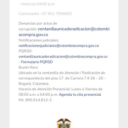
– hasta las 04:00 p.m.
Conmutador +57 601 7956600
Denuncias por actos de
ventanillaunicaderadicacion@colombi
corrupción:
acompra.gov.co
Notificaciones judiciales:
notificacionesjudiciales@colombiacompra.gov.co
PQRSD:
ventanillaunicaderadicacion@colombiacompra.gov.co
-
Formulario PQRSD
Buzón físico
Ubicado en la ventanilla de Atención / Radicación de
correspondecia del piso 17 de Carrera 7 # 26 – 20 -
Bogotá, Colombia
Horario de Atención Presencial: Lunes a Viernes de
08:00 a.m. a 04:00 p.m.
Agenda tu cita presencial
Nit. 900.514.813-2