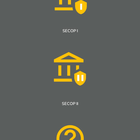
SECOP I
SECOP II