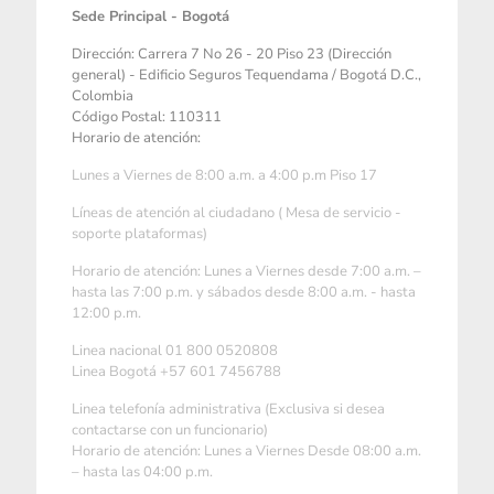
Sede Principal - Bogotá
Dirección: Carrera 7 No 26 - 20 Piso 23 (Dirección
general) - Edificio Seguros Tequendama / Bogotá D.C.,
Colombia
Código Postal: 110311
Horario de atención:
Lunes a Viernes de 8:00 a.m. a 4:00 p.m Piso 17
Líneas de atención al ciudadano ( Mesa de servicio -
soporte plataformas)
Horario de atención: Lunes a Viernes desde 7:00 a.m. –
hasta las 7:00 p.m. y sábados desde 8:00 a.m. - hasta
12:00 p.m.
Linea nacional 01 800 0520808
Linea Bogotá +57 601 7456788
Linea telefonía administrativa (Exclusiva si desea
contactarse con un funcionario)
Horario de atención: Lunes a Viernes Desde 08:00 a.m.
– hasta las 04:00 p.m.