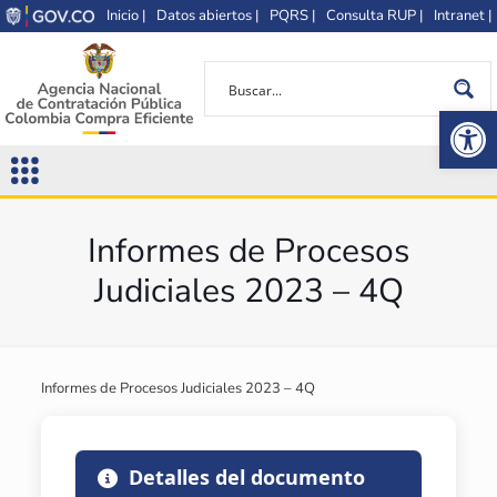
Inicio |
Datos abiertos |
PQRS |
Consulta RUP |
Intranet |
Op
Informes de Procesos
Judiciales 2023 – 4Q
Informes de Procesos Judiciales 2023 – 4Q
Detalles del documento