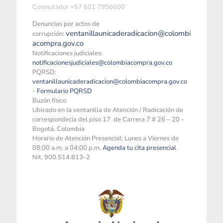
Conmutador +57 601 7956600
Denuncias por actos de
ventanillaunicaderadicacion@colombi
corrupción:
acompra.gov.co
Notificaciones judiciales:
notificacionesjudiciales@colombiacompra.gov.co
PQRSD:
ventanillaunicaderadicacion@colombiacompra.gov.co
-
Formulario PQRSD
Buzón físico
Ubicado en la ventanilla de Atención / Radicación de
correspondecia del piso 17 de Carrera 7 # 26 – 20 -
Bogotá, Colombia
Horario de Atención Presencial: Lunes a Viernes de
08:00 a.m. a 04:00 p.m.
Agenda tu cita presencial
Nit. 900.514.813-2