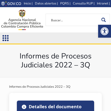
Inicio |
Datos abiertos |
PQRS |
Consulta RUP |
Intranet |
Op
Informes de Procesos
Judiciales 2022 – 3Q
Informes de Procesos Judiciales 2022 – 3Q
Detalles del documento