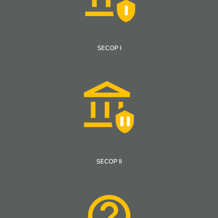
SECOP I
SECOP II