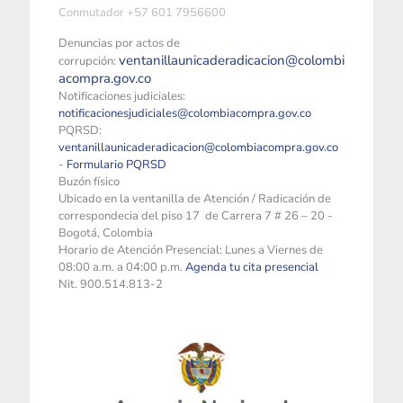
Conmutador +57 601 7956600
Denuncias por actos de
ventanillaunicaderadicacion@colombi
corrupción:
acompra.gov.co
Notificaciones judiciales:
notificacionesjudiciales@colombiacompra.gov.co
PQRSD:
ventanillaunicaderadicacion@colombiacompra.gov.co
-
Formulario PQRSD
Buzón físico
Ubicado en la ventanilla de Atención / Radicación de
correspondecia del piso 17 de Carrera 7 # 26 – 20 -
Bogotá, Colombia
Horario de Atención Presencial: Lunes a Viernes de
08:00 a.m. a 04:00 p.m.
Agenda tu cita presencial
Nit. 900.514.813-2