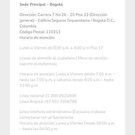
Sede Principal - Bogotá
Dirección: Carrera 7 No 26 - 20 Piso 23 (Dirección
general) - Edificio Seguros Tequendama / Bogotá D.C.,
Colombia
Código Postal: 110311
Horario de atención:
Lunes a Viernes de 8:00 a.m. a 4:00 p.m Piso 17
Líneas de atención al ciudadano ( Mesa de servicio -
soporte plataformas)
Horario de atención: Lunes a Viernes desde 7:00 a.m. –
hasta las 7:00 p.m. y sábados desde 8:00 a.m. - hasta
12:00 p.m.
Linea nacional 01 800 0520808
Linea Bogotá +57 601 7456788
Linea telefonía administrativa (Exclusiva si desea
contactarse con un funcionario)
Horario de atención: Lunes a Viernes Desde 08:00 a.m.
– hasta las 04:00 p.m.