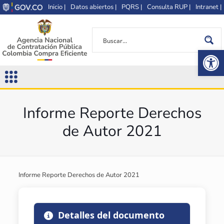
Inicio |
Datos abiertos |
PQRS |
Consulta RUP |
Intranet |
Op
Informe Reporte Derechos
de Autor 2021
Informe Reporte Derechos de Autor 2021
Detalles del documento