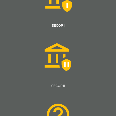
SECOP I
SECOP II