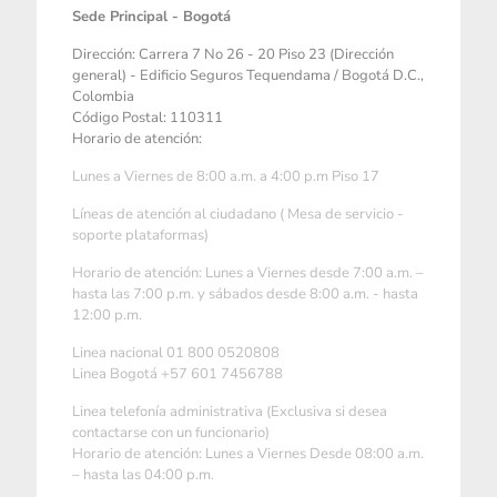
Sede Principal - Bogotá
Dirección: Carrera 7 No 26 - 20 Piso 23 (Dirección
general) - Edificio Seguros Tequendama / Bogotá D.C.,
Colombia
Código Postal: 110311
Horario de atención:
Lunes a Viernes de 8:00 a.m. a 4:00 p.m Piso 17
Líneas de atención al ciudadano ( Mesa de servicio -
soporte plataformas)
Horario de atención: Lunes a Viernes desde 7:00 a.m. –
hasta las 7:00 p.m. y sábados desde 8:00 a.m. - hasta
12:00 p.m.
Linea nacional 01 800 0520808
Linea Bogotá +57 601 7456788
Linea telefonía administrativa (Exclusiva si desea
contactarse con un funcionario)
Horario de atención: Lunes a Viernes Desde 08:00 a.m.
– hasta las 04:00 p.m.