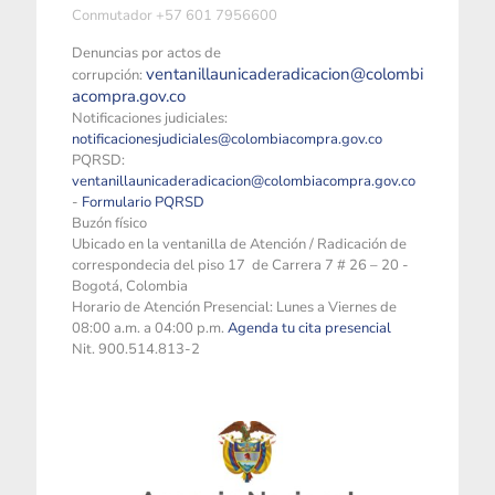
Conmutador +57 601 7956600
Denuncias por actos de
ventanillaunicaderadicacion@colombi
corrupción:
acompra.gov.co
Notificaciones judiciales:
notificacionesjudiciales@colombiacompra.gov.co
PQRSD:
ventanillaunicaderadicacion@colombiacompra.gov.co
-
Formulario PQRSD
Buzón físico
Ubicado en la ventanilla de Atención / Radicación de
correspondecia del piso 17 de Carrera 7 # 26 – 20 -
Bogotá, Colombia
Horario de Atención Presencial: Lunes a Viernes de
08:00 a.m. a 04:00 p.m.
Agenda tu cita presencial
Nit. 900.514.813-2