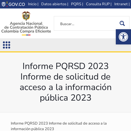
Inicio |
Datos abiertos |
PQRS |
Consulta RUP |
Intranet |
Op
Informe PQRSD 2023
Informe de solicitud de
acceso a la información
pública 2023
Informe PQRSD 2023 Informe de solicitud de acceso a la
información pública 2023