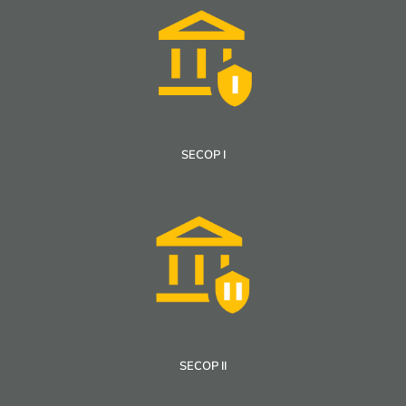
SECOP I
SECOP II