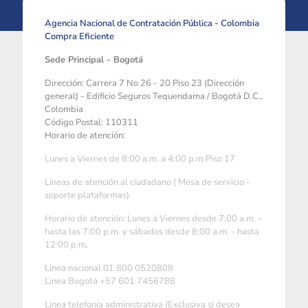
Agencia Nacional de Contratación Pública - Colombia
Compra Eficiente
Sede Principal - Bogotá
Dirección: Carrera 7 No 26 - 20 Piso 23 (Dirección
general) - Edificio Seguros Tequendama / Bogotá D.C.,
Colombia
Código Postal: 110311
Horario de atención:
Lunes a Viernes de 8:00 a.m. a 4:00 p.m Piso 17
Líneas de atención al ciudadano ( Mesa de servicio -
soporte plataformas)
Horario de atención: Lunes a Viernes desde 7:00 a.m. –
hasta las 7:00 p.m. y sábados desde 8:00 a.m. - hasta
12:00 p.m.
Linea nacional 01 800 0520808
Linea Bogotá +57 601 7456788
Linea telefonía administrativa (Exclusiva si desea