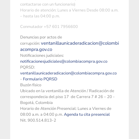
contactarse con un funcionario)
Horario de atención: Lunes a Viernes Desde 08:00 a.m.
– hasta las 04:00 p.m.
Conmutador +57 601 7956600
Denuncias por actos de
ventanillaunicaderadicacion@colombi
corrupción:
acompra.gov.co
Notificaciones judiciales:
notificacionesjudiciales@colombiacompra.gov.co
PQRSD:
ventanillaunicaderadicacion@colombiacompra.gov.co
-
Formulario PQRSD
Buzón físico
Ubicado en la ventanilla de Atención / Radicación de
correspondecia del piso 17 de Carrera 7 # 26 – 20 -
Bogotá, Colombia
Horario de Atención Presencial: Lunes a Viernes de
08:00 a.m. a 04:00 p.m.
Agenda tu cita presencial
Nit. 900.514.813-2