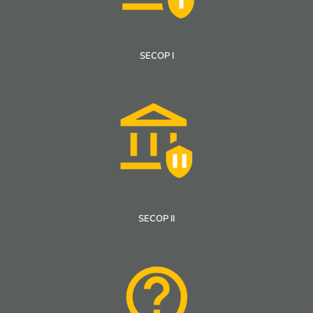
SECOP I
SECOP II