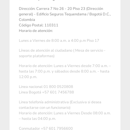
Dirección: Carrera 7 No 26 - 20 Piso 23 (Dirección
general) - Edificio Seguros Tequendama / Bogotá D.C.,
Colombia
Código Postal: 110311
Horario de atención:
Lunes a Viernes de 8:00 a.m. a 4:00 p.m Piso 17
Líneas de atención al ciudadano ( Mesa de servicio -
soporte plataformas)
Horario de atención: Lunes a Viernes desde 7:00 a.m. –
hasta las 7:00 p.m. y sábados desde 8:00 a.m. - hasta
12:00 p.m.
Linea nacional 01 800 0520808
Linea Bogotá +57 601 7456788
Linea telefonía administrativa (Exclusiva si desea
contactarse con un funcionario)
Horario de atención: Lunes a Viernes Desde 08:00 a.m.
– hasta las 04:00 p.m.
Conmutador +57 601 7956600