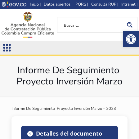
Inicio |
Datos abiertos |
PQRS |
Consulta RUP |
Intranet |
Op
Informe De Seguimiento
Proyecto Inversión Marzo
Informe De Seguimiento Proyecto Inversión Marzo – 2023
Detalles del documento