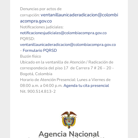
Denuncias por actos de
ventanillaunicaderadicacion@colombi
corrupción:
acompra.gov.co
Notificaciones judiciales:
notificacionesjudiciales@colombiacompra.gov.co
PQRSD:
ventanillaunicaderadicacion@colombiacompra.gov.co
-
Formulario PQRSD
Buzón físico
Ubicado en la ventanilla de Atención / Radicación de
correspondecia del piso 17 de Carrera 7 # 26 – 20 -
Bogotá, Colombia
Horario de Atención Presencial: Lunes a Viernes de
08:00 a.m. a 04:00 p.m.
Agenda tu cita presencial
Nit. 900.514.813-2