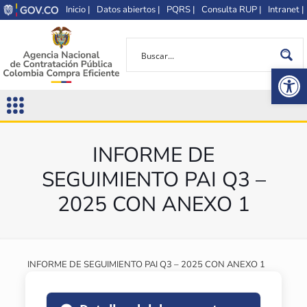
Inicio |
Datos abiertos |
PQRS |
Consulta RUP |
Intranet |
Op
INFORME DE
SEGUIMIENTO PAI Q3 –
2025 CON ANEXO 1
INFORME DE SEGUIMIENTO PAI Q3 – 2025 CON ANEXO 1