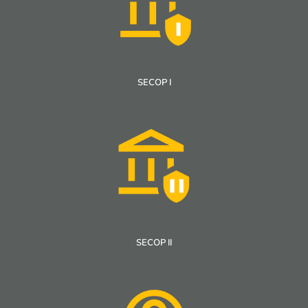
SECOP I
SECOP II