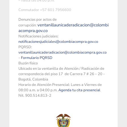
– hasta las 04:00 p.m.
Conmutador +57 601 7956600
Denuncias por actos de
ventanillaunicaderadicacion@colombi
corrupción:
acompra.gov.co
Notificaciones judiciales:
notificacionesjudiciales@colombiacompra.gov.co
PQRSD:
ventanillaunicaderadicacion@colombiacompra.gov.co
-
Formulario PQRSD
Buzón físico
Ubicado en la ventanilla de Atención / Radicación de
correspondecia del piso 17 de Carrera 7 # 26 – 20 -
Bogotá, Colombia
Horario de Atención Presencial: Lunes a Viernes de
08:00 a.m. a 04:00 p.m.
Agenda tu cita presencial
Nit. 900.514.813-2