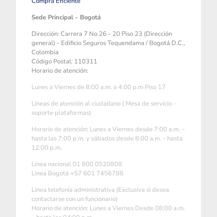
Compra Eficiente
Sede Principal - Bogotá
Dirección: Carrera 7 No 26 - 20 Piso 23 (Dirección
general) - Edificio Seguros Tequendama / Bogotá D.C.,
Colombia
Código Postal: 110311
Horario de atención:
Lunes a Viernes de 8:00 a.m. a 4:00 p.m Piso 17
Líneas de atención al ciudadano ( Mesa de servicio -
soporte plataformas)
Horario de atención: Lunes a Viernes desde 7:00 a.m. –
hasta las 7:00 p.m. y sábados desde 8:00 a.m. - hasta
12:00 p.m.
Linea nacional 01 800 0520808
Linea Bogotá +57 601 7456788
Linea telefonía administrativa (Exclusiva si desea
contactarse con un funcionario)
Horario de atención: Lunes a Viernes Desde 08:00 a.m.