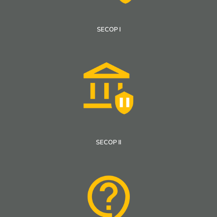
SECOP I
SECOP II