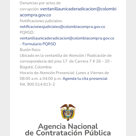
Denuncias por actos de
ventanillaunicaderadicacion@colombi
corrupción:
acompra.gov.co
Notificaciones judiciales:
notificacionesjudiciales@colombiacompra.gov.co
PQRSD:
ventanillaunicaderadicacion@colombiacompra.gov.co
-
Formulario PQRSD
Buzón físico
Ubicado en la ventanilla de Atención / Radicación de
correspondecia del piso 17 de Carrera 7 # 26 – 20 -
Bogotá, Colombia
Horario de Atención Presencial: Lunes a Viernes de
08:00 a.m. a 04:00 p.m.
Agenda tu cita presencial
Nit. 900.514.813-2