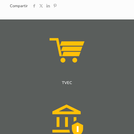
Compartir
TVEC