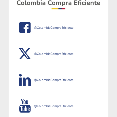
@ColombiaCompraEficiente
@ColombiaCompraEficiente
@ColombiaCompraEficiente
@ColombiaCompraEficiente