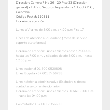
Dirección: Carrera 7 No 26 - 20 Piso 23 (Dirección
general) - Edificio Seguros Tequendama / Bogotá D.C.,
Colombia
Código Postal: 110311
Horario de atención:
Lunes a Viernes de 8:00 a.m. a 4:00 p.m Piso 17
Líneas de atención al ciudadano ( Mesa de servicio -
soporte plataformas)
Horario de atención: Lunes a Viernes desde 7:00 a.m. –
hasta las 7:00 p.m. y sábados desde 8:00 a.m. - hasta
12:00 p.m.
Linea nacional 01 800 0520808
Linea Bogotá +57 601 7456788
Linea telefonía administrativa (Exclusiva si desea
contactarse con un funcionario)
Horario de atención: Lunes a Viernes Desde 08:00 a.m.
– hasta las 04:00 p.m.
Conmutador +57 601 7956600