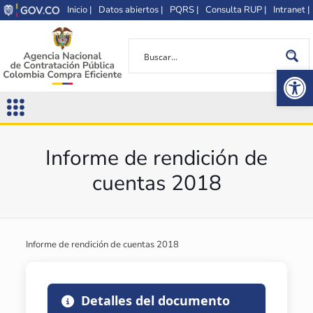
Inicio |
Datos abiertos |
PQRS |
Consulta RUP |
Intranet |
Op
Informe de rendición de
cuentas 2018
Informe de rendición de cuentas 2018
Detalles del documento