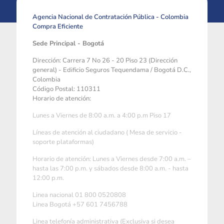
Agencia Nacional de Contratación Pública - Colombia
Compra Eficiente
Sede Principal - Bogotá
Dirección: Carrera 7 No 26 - 20 Piso 23 (Dirección
general) - Edificio Seguros Tequendama / Bogotá D.C.,
Colombia
Código Postal: 110311
Horario de atención:
Lunes a Viernes de 8:00 a.m. a 4:00 p.m Piso 17
Líneas de atención al ciudadano ( Mesa de servicio -
soporte plataformas)
Horario de atención: Lunes a Viernes desde 7:00 a.m. –
hasta las 7:00 p.m. y sábados desde 8:00 a.m. - hasta
12:00 p.m.
Linea nacional 01 800 0520808
Linea Bogotá +57 601 7456788
Linea telefonía administrativa (Exclusiva si desea