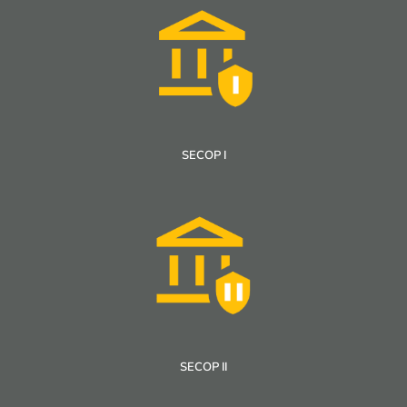
SECOP I
SECOP II