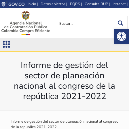
Inicio |
Datos abiertos |
PQRS |
Consulta RUP |
Intranet |
Op
Informe de gestión del
sector de planeación
nacional al congreso de la
república 2021-2022
Informe de gestión del sector de planeación nacional al congreso
de la república 2021-2022