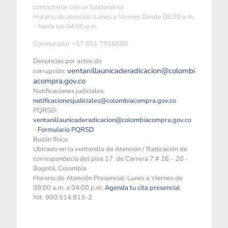
contactarse con un funcionario)
Horario de atención: Lunes a Viernes Desde 08:00 a.m.
– hasta las 04:00 p.m.
Conmutador +57 601 7956600
Denuncias por actos de
ventanillaunicaderadicacion@colombi
corrupción:
acompra.gov.co
Notificaciones judiciales:
notificacionesjudiciales@colombiacompra.gov.co
PQRSD:
ventanillaunicaderadicacion@colombiacompra.gov.co
-
Formulario PQRSD
Buzón físico
Ubicado en la ventanilla de Atención / Radicación de
correspondecia del piso 17 de Carrera 7 # 26 – 20 -
Bogotá, Colombia
Horario de Atención Presencial: Lunes a Viernes de
08:00 a.m. a 04:00 p.m.
Agenda tu cita presencial
Nit. 900.514.813-2