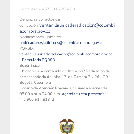
Conmutador +57 601 7956600
Denuncias por actos de
ventanillaunicaderadicacion@colombi
corrupción:
acompra.gov.co
Notificaciones judiciales:
notificacionesjudiciales@colombiacompra.gov.co
PQRSD:
ventanillaunicaderadicacion@colombiacompra.gov.co
-
Formulario PQRSD
Buzón físico
Ubicado en la ventanilla de Atención / Radicación de
correspondecia del piso 17 de Carrera 7 # 26 – 20 -
Bogotá, Colombia
Horario de Atención Presencial: Lunes a Viernes de
08:00 a.m. a 04:00 p.m.
Agenda tu cita presencial
Nit. 900.514.813-2