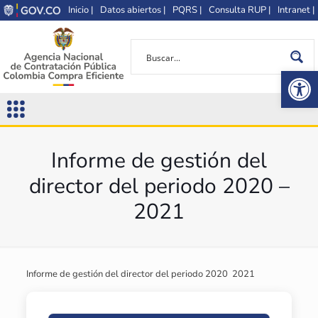
Inicio |
Datos abiertos |
PQRS |
Consulta RUP |
Intranet |
Op
Informe de gestión del
director del periodo 2020 –
2021
Informe de gestión del director del periodo 2020  2021