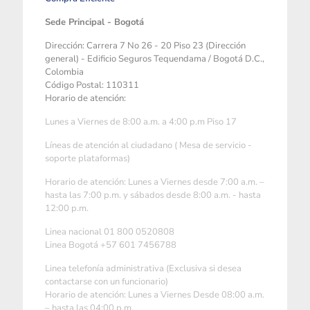
Sede Principal - Bogotá
Dirección: Carrera 7 No 26 - 20 Piso 23 (Dirección
general) - Edificio Seguros Tequendama / Bogotá D.C.,
Colombia
Código Postal: 110311
Horario de atención:
Lunes a Viernes de 8:00 a.m. a 4:00 p.m Piso 17
Líneas de atención al ciudadano ( Mesa de servicio -
soporte plataformas)
Horario de atención: Lunes a Viernes desde 7:00 a.m. –
hasta las 7:00 p.m. y sábados desde 8:00 a.m. - hasta
12:00 p.m.
Linea nacional 01 800 0520808
Linea Bogotá +57 601 7456788
Linea telefonía administrativa (Exclusiva si desea
contactarse con un funcionario)
Horario de atención: Lunes a Viernes Desde 08:00 a.m.
– hasta las 04:00 p.m.