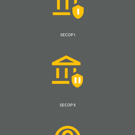
SECOP I
SECOP II