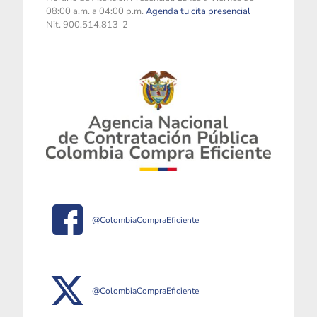
08:00 a.m. a 04:00 p.m.
Agenda tu cita presencial
Nit. 900.514.813-2
@ColombiaCompraEficiente
@ColombiaCompraEficiente