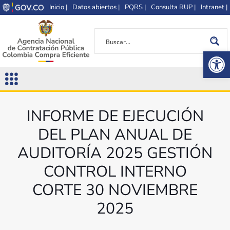
Inicio |
Datos abiertos |
PQRS |
Consulta RUP |
Intranet |
Op
INFORME DE EJECUCIÓN
DEL PLAN ANUAL DE
AUDITORÍA 2025 GESTIÓN
CONTROL INTERNO
CORTE 30 NOVIEMBRE
2025