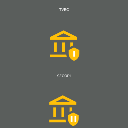
TVEC
SECOP I