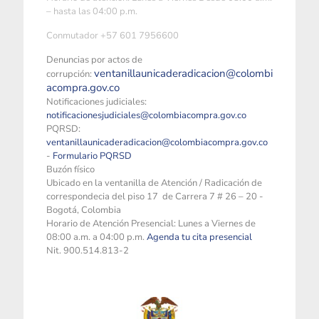
– hasta las 04:00 p.m.
Conmutador +57 601 7956600
Denuncias por actos de
ventanillaunicaderadicacion@colombi
corrupción:
acompra.gov.co
Notificaciones judiciales:
notificacionesjudiciales@colombiacompra.gov.co
PQRSD:
ventanillaunicaderadicacion@colombiacompra.gov.co
-
Formulario PQRSD
Buzón físico
Ubicado en la ventanilla de Atención / Radicación de
correspondecia del piso 17 de Carrera 7 # 26 – 20 -
Bogotá, Colombia
Horario de Atención Presencial: Lunes a Viernes de
08:00 a.m. a 04:00 p.m.
Agenda tu cita presencial
Nit. 900.514.813-2