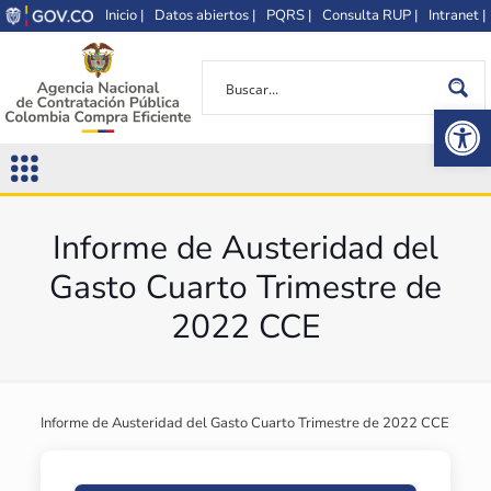
Inicio |
Datos abiertos |
PQRS |
Consulta RUP |
Intranet |
Op
Informe de Austeridad del
Gasto Cuarto Trimestre de
2022 CCE
Informe de Austeridad del Gasto Cuarto Trimestre de 2022 CCE