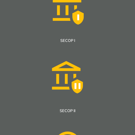
SECOP I
SECOP II