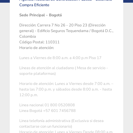
Compra Eficiente
Sede Principal - Bogotá
Dirección: Carrera 7 No 26 - 20 Piso 23 (Dirección
general) - Edificio Seguros Tequendama / Bogotá D.C.,
Colombia
Código Postal: 110311
Horario de atención:
Lunes a Viernes de 8:00 a.m. a 4:00 p.m Piso 17
Líneas de atención al ciudadano ( Mesa de servicio -
soporte plataformas)
Horario de atención: Lunes a Viernes desde 7:00 a.m. –
hasta las 7:00 p.m. y sábados desde 8:00 a.m. - hasta
12:00 p.m.
Linea nacional 01 800 0520808
Linea Bogotá +57 601 7456788
Linea telefonía administrativa (Exclusiva si desea
contactarse con un funcionario)
Horario de atención: Lunes a Viernes Desde 08:00 a.m.