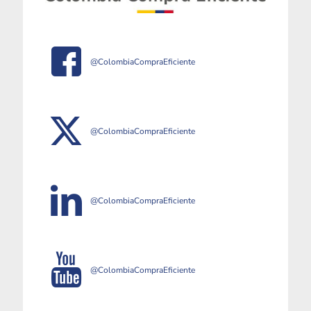
@ColombiaCompraEficiente
@ColombiaCompraEficiente
@ColombiaCompraEficiente
@ColombiaCompraEficiente