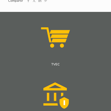
Compartir
TVEC