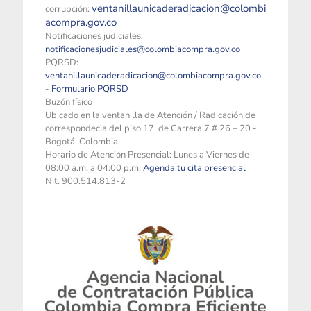
ventanillaunicaderadicacion@colombi
corrupción:
acompra.gov.co
Notificaciones judiciales:
notificacionesjudiciales@colombiacompra.gov.co
PQRSD:
ventanillaunicaderadicacion@colombiacompra.gov.co
-
Formulario PQRSD
Buzón físico
Ubicado en la ventanilla de Atención / Radicación de
correspondecia del piso 17 de Carrera 7 # 26 – 20 -
Bogotá, Colombia
Horario de Atención Presencial: Lunes a Viernes de
08:00 a.m. a 04:00 p.m.
Agenda tu cita presencial
Nit. 900.514.813-2