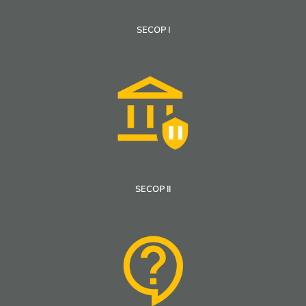
SECOP I
SECOP II