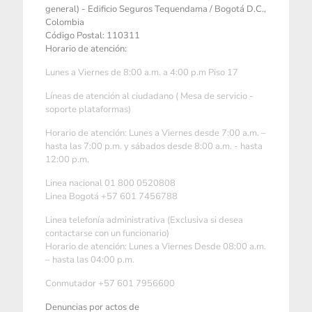
general) - Edificio Seguros Tequendama / Bogotá D.C.,
Colombia
Código Postal: 110311
Horario de atención:
Lunes a Viernes de 8:00 a.m. a 4:00 p.m Piso 17
Líneas de atención al ciudadano ( Mesa de servicio -
soporte plataformas)
Horario de atención: Lunes a Viernes desde 7:00 a.m. –
hasta las 7:00 p.m. y sábados desde 8:00 a.m. - hasta
12:00 p.m.
Linea nacional 01 800 0520808
Linea Bogotá +57 601 7456788
Linea telefonía administrativa (Exclusiva si desea
contactarse con un funcionario)
Horario de atención: Lunes a Viernes Desde 08:00 a.m.
– hasta las 04:00 p.m.
Conmutador +57 601 7956600
Denuncias por actos de