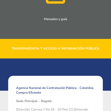
Manuales y guía
TRANSPARENCIA Y ACCESO A INFORMACIÓN PÚBLICA
Agencia Nacional de Contratación Pública - Colombia
Compra Eficiente
Sede Principal - Bogotá
Dirección: Carrera 7 No 26 - 20 Piso 23 (Dirección