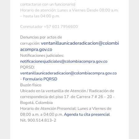
contactarse con un funcionario)
Horario de atención: Lunes a Viernes Desde 08:00 a.m.
– hasta las 04:00 p.m.
Conmutador +57 601 7956600
Denuncias por actos de
ventanillaunicaderadicacion@colombi
corrupción:
acompra.gov.co
Notificaciones judiciales:
notificacionesjudiciales@colombiacompra.gov.co
PQRSD:
ventanillaunicaderadicacion@colombiacompra.gov.co
-
Formulario PQRSD
Buzón físico
Ubicado en la ventanilla de Atención / Radicación de
correspondecia del piso 17 de Carrera 7 # 26 – 20 -
Bogotá, Colombia
Horario de Atención Presencial: Lunes a Viernes de
08:00 a.m. a 04:00 p.m.
Agenda tu cita presencial
Nit. 900.514.813-2