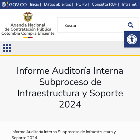
Inicio |
Datos abiertos |
PQRS |
Consulta RUP |
Intranet |
Op
Informe Auditoría Interna
Subproceso de
Infraestructura y Soporte
2024
Informe Auditoría Interna Subproceso de Infraestructura y
Soporte 2024