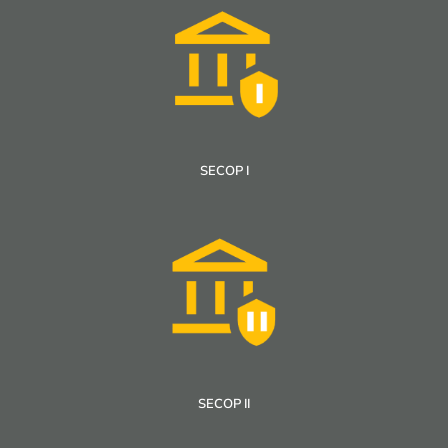
SECOP I
SECOP II