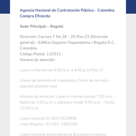
Agencia Nacional de Contratación Pública - Colombia
Compra Eficiente
Sede Principal - Bogotá
Dirección: Carrera 7 No 26 - 20 Piso 23 (Dirección
general) - Edificio Seguros Tequendama / Bogotá D.C.,
Colombia
Código Postal: 110311
Horario de atención:
Lunes a Viernes de 8:00 a.m. a 4:00 p.m Piso 17
Líneas de atención al ciudadano ( Mesa de servicio -
soporte plataformas)
Horario de atención: Lunes a Viernes desde 7:00 a.m. –
hasta las 7:00 p.m. y sábados desde 8:00 a.m. - hasta
12:00 p.m.
Linea nacional 01 800 0520808
Linea Bogotá +57 601 7456788
Linea telefonía administrativa (Exclusiva si desea