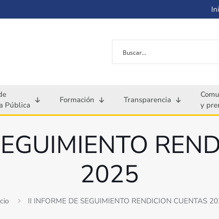
Ini
de
Comu
Formación
Transparencia
 Pública
y pre
 SEGUIMIENTO REN
2025
icio
II INFORME DE SEGUIMIENTO RENDICION CUENTAS 20