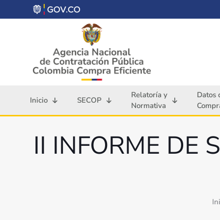
Relatoría y
Datos 
Inicio
SECOP
Normativa
Compra
II INFORME DE
In