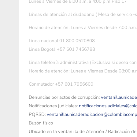
Lunes a Viernes de 8:00 a.m. a 4:00 p.m Piso 17
Líneas de atención al ciudadano ( Mesa de servicio -
Horario de atención: Lunes a Viernes desde 7:00 a.m.
Linea nacional 01 800 0520808
Linea Bogotá +57 601 7456788
Linea telefonía administrativa (Exclusiva si desea con
Horario de atención: Lunes a Viernes Desde 08:00 a.m
Conmutador +57 601 7956600
Denuncias por actos de corrupción:
ventanillaunicad
Notificaciones judiciales:
notificacionesjudiciales@co
PQRSD:
ventanillaunicaderadicacion@colombiacomp
Buzón físico
Ubicado en la ventanilla de Atención / Radicación d