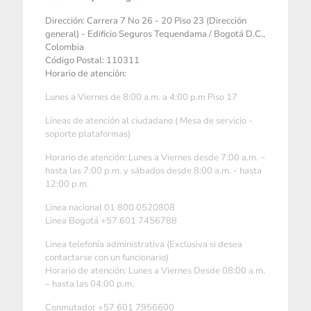
Dirección: Carrera 7 No 26 - 20 Piso 23 (Dirección
general) - Edificio Seguros Tequendama / Bogotá D.C.,
Colombia
Código Postal: 110311
Horario de atención:
Lunes a Viernes de 8:00 a.m. a 4:00 p.m Piso 17
Líneas de atención al ciudadano ( Mesa de servicio -
soporte plataformas)
Horario de atención: Lunes a Viernes desde 7:00 a.m. –
hasta las 7:00 p.m. y sábados desde 8:00 a.m. - hasta
12:00 p.m.
Linea nacional 01 800 0520808
Linea Bogotá +57 601 7456788
Linea telefonía administrativa (Exclusiva si desea
contactarse con un funcionario)
Horario de atención: Lunes a Viernes Desde 08:00 a.m.
– hasta las 04:00 p.m.
Conmutador +57 601 7956600