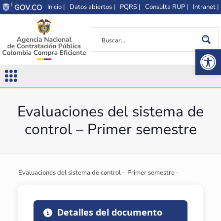
Inicio |
Datos abiertos |
PQRS |
Consulta RUP |
Intranet |
Op
Evaluaciones del sistema de
control – Primer semestre
Evaluaciones del sistema de control – Primer semestre –
Detalles del documento