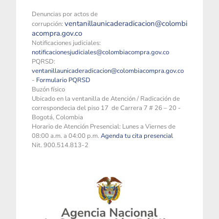
Denuncias por actos de
ventanillaunicaderadicacion@colombi
corrupción:
acompra.gov.co
Notificaciones judiciales:
notificacionesjudiciales@colombiacompra.gov.co
PQRSD:
ventanillaunicaderadicacion@colombiacompra.gov.co
-
Formulario PQRSD
Buzón físico
Ubicado en la ventanilla de Atención / Radicación de
correspondecia del piso 17 de Carrera 7 # 26 – 20 -
Bogotá, Colombia
Horario de Atención Presencial: Lunes a Viernes de
08:00 a.m. a 04:00 p.m.
Agenda tu cita presencial
Nit. 900.514.813-2