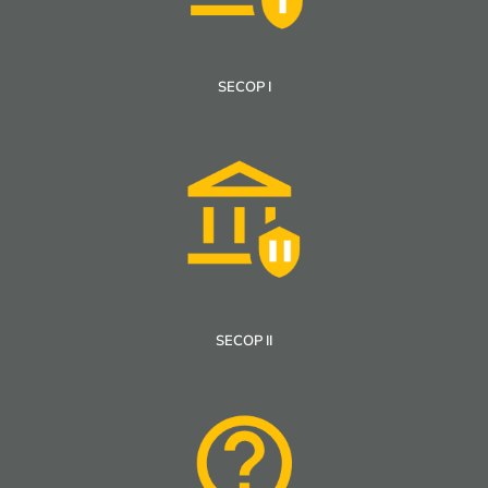
SECOP I
SECOP II