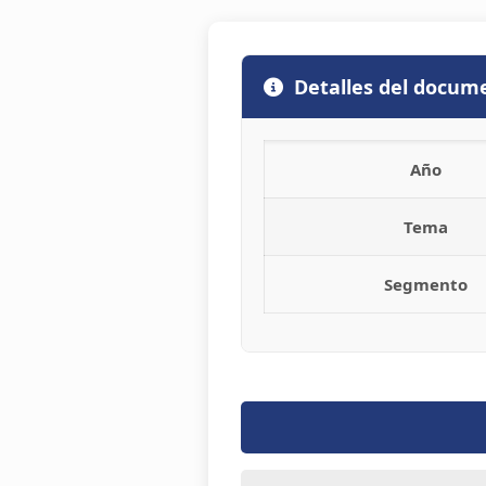
Detalles del docum
Año
Tema
Segmento