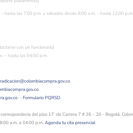
soporte plataformas)
 – hasta las 7:00 p.m. y sábados desde 8:00 a.m. - hasta 12:00 p.m
tactarse con un funcionario)
. – hasta las 04:00 p.m.
eradicacion@colombiacompra.gov.co
lombiacompra.gov.co
ra.gov.co
-
Formulario PQRSD
e correspondecia del piso 17 de Carrera 7 # 26 – 20 - Bogotá, Colo
08:00 a.m. a 04:00 p.m.
Agenda tu cita presencial