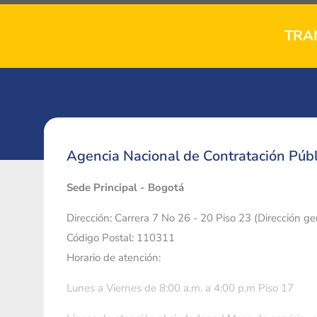
TRA
Agencia Nacional de Contratación Públ
Sede Principal - Bogotá
Dirección: Carrera 7 No 26 - 20 Piso 23 (Dirección g
Código Postal: 110311
Horario de atención:
Lunes a Viernes de 8:00 a.m. a 4:00 p.m Piso 17