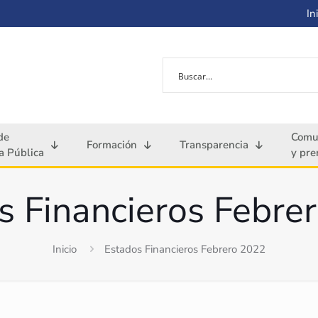
Ini
de
Comu
Formación
Transparencia
 Pública
y pre
s Financieros Febre
Inicio
Estados Financieros Febrero 2022