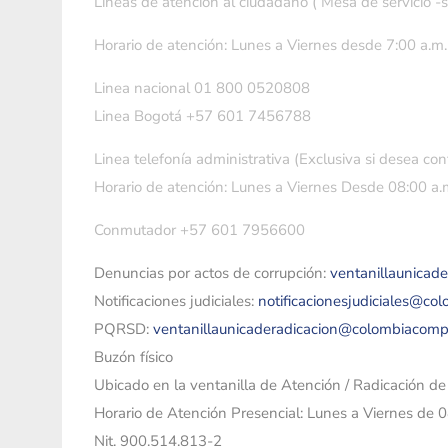
Líneas de atención al ciudadano ( Mesa de servicio -
Horario de atención: Lunes a Viernes desde 7:00 a.m.
Linea nacional 01 800 0520808
Linea Bogotá +57 601 7456788
Linea telefonía administrativa (Exclusiva si desea con
Horario de atención: Lunes a Viernes Desde 08:00 a.m
Conmutador +57 601 7956600
Denuncias por actos de corrupción:
ventanillaunicad
Notificaciones judiciales:
notificacionesjudiciales@co
PQRSD:
ventanillaunicaderadicacion@colombiacomp
Buzón físico
Ubicado en la ventanilla de Atención / Radicación d
Horario de Atención Presencial: Lunes a Viernes de 
Nit. 900.514.813-2