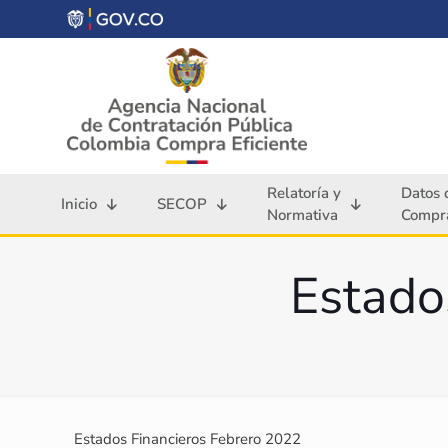
Relatoría y
Datos 
Inicio
SECOP
Normativa
Compra
Estado
Estados Financieros Febrero 2022