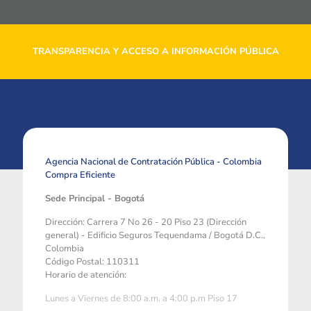
TRANSPARENCIA Y ACCESO A INFORMACIÓN PÚBLICA
Agencia Nacional de Contratación Pública - Colombia
Compra Eficiente
Sede Principal - Bogotá
Dirección: Carrera 7 No 26 - 20 Piso 23 (Dirección
general) - Edificio Seguros Tequendama / Bogotá D.C.,
Colombia
Código Postal: 110311
Horario de atención:
Lunes a Viernes de 8:00 a.m. a 4:00 p.m Piso 17