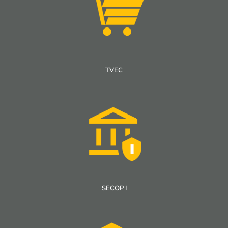
TVEC
SECOP I