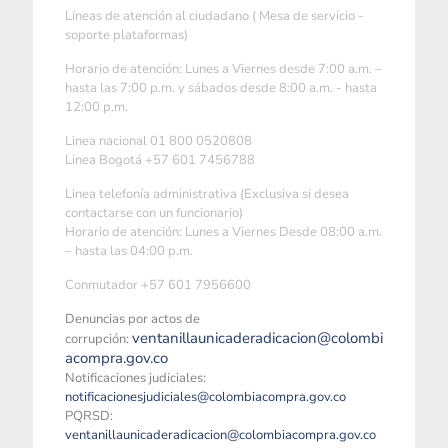
Líneas de atención al ciudadano ( Mesa de servicio -
soporte plataformas)
Horario de atención: Lunes a Viernes desde 7:00 a.m. –
hasta las 7:00 p.m. y sábados desde 8:00 a.m. - hasta
12:00 p.m.
Linea nacional 01 800 0520808
Linea Bogotá +57 601 7456788
Linea telefonía administrativa (Exclusiva si desea
contactarse con un funcionario)
Horario de atención: Lunes a Viernes Desde 08:00 a.m.
– hasta las 04:00 p.m.
Conmutador +57 601 7956600
Denuncias por actos de
ventanillaunicaderadicacion@colombi
corrupción:
acompra.gov.co
Notificaciones judiciales:
notificacionesjudiciales@colombiacompra.gov.co
PQRSD:
ventanillaunicaderadicacion@colombiacompra.gov.co