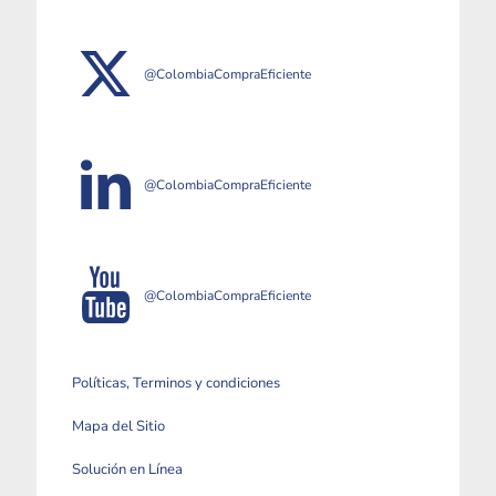
@ColombiaCompraEficiente
@ColombiaCompraEficiente
@ColombiaCompraEficiente
Políticas, Terminos y condiciones
Mapa del Sitio
Solución en Línea