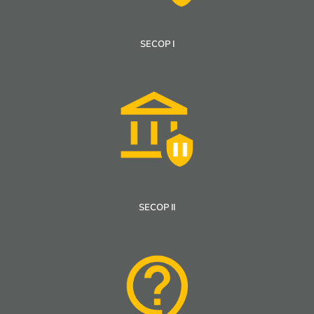
SECOP I
SECOP II