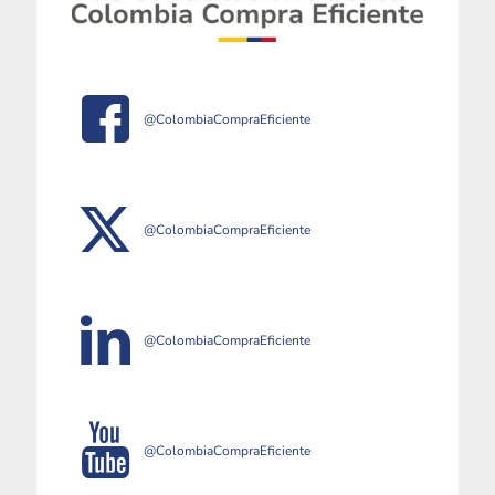
@ColombiaCompraEficiente
@ColombiaCompraEficiente
@ColombiaCompraEficiente
@ColombiaCompraEficiente