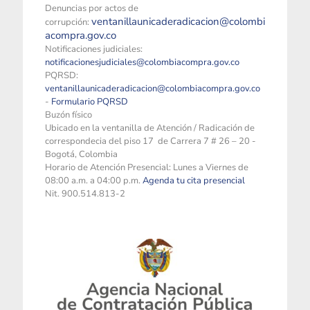
Denuncias por actos de
ventanillaunicaderadicacion@colombi
corrupción:
acompra.gov.co
Notificaciones judiciales:
notificacionesjudiciales@colombiacompra.gov.co
PQRSD:
ventanillaunicaderadicacion@colombiacompra.gov.co
-
Formulario PQRSD
Buzón físico
Ubicado en la ventanilla de Atención / Radicación de
correspondecia del piso 17 de Carrera 7 # 26 – 20 -
Bogotá, Colombia
Horario de Atención Presencial: Lunes a Viernes de
08:00 a.m. a 04:00 p.m.
Agenda tu cita presencial
Nit. 900.514.813-2