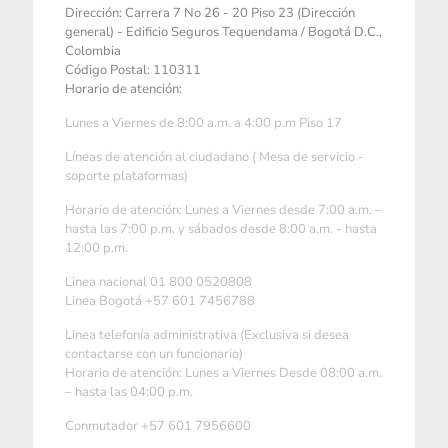
Dirección: Carrera 7 No 26 - 20 Piso 23 (Dirección
general) - Edificio Seguros Tequendama / Bogotá D.C.,
Colombia
Código Postal: 110311
Horario de atención:
Lunes a Viernes de 8:00 a.m. a 4:00 p.m Piso 17
Líneas de atención al ciudadano ( Mesa de servicio -
soporte plataformas)
Horario de atención: Lunes a Viernes desde 7:00 a.m. –
hasta las 7:00 p.m. y sábados desde 8:00 a.m. - hasta
12:00 p.m.
Linea nacional 01 800 0520808
Linea Bogotá +57 601 7456788
Linea telefonía administrativa (Exclusiva si desea
contactarse con un funcionario)
Horario de atención: Lunes a Viernes Desde 08:00 a.m.
– hasta las 04:00 p.m.
Conmutador +57 601 7956600