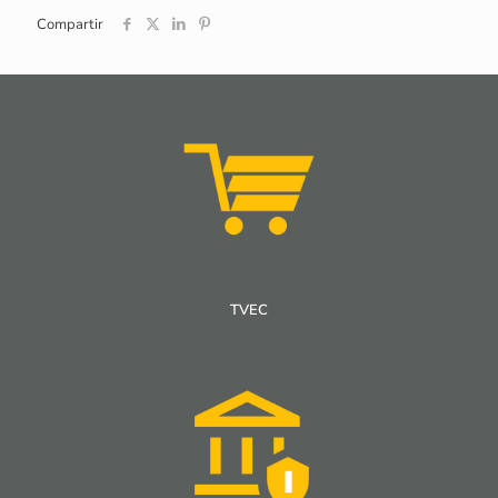
Compartir
TVEC