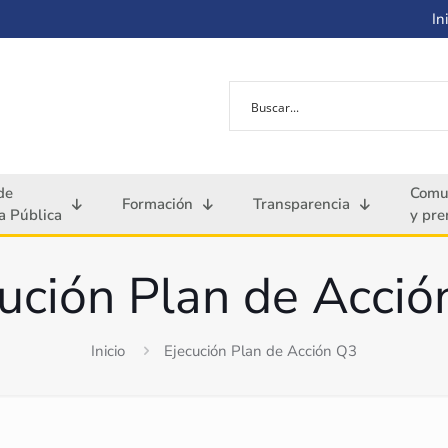
Ini
de
Comu
Formación
Transparencia
 Pública
y pre
ución Plan de Acci
Inicio
Ejecución Plan de Acción Q3