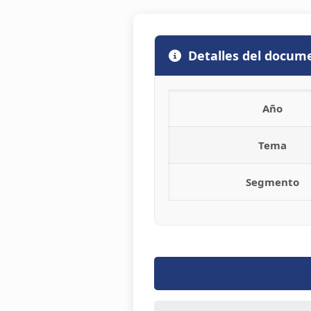
Detalles del docum
Año
Tema
Segmento