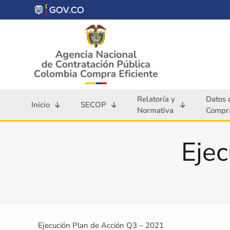
Relatoría y
Datos 
Inicio
SECOP
Normativa
Compra
Ejec
Ejecución Plan de Acción Q3 – 2021