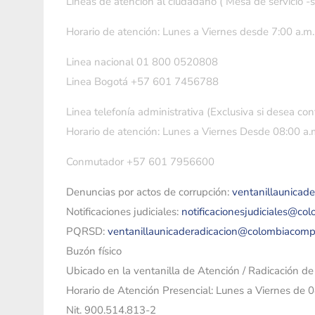
Líneas de atención al ciudadano ( Mesa de servicio -
Horario de atención: Lunes a Viernes desde 7:00 a.m.
Linea nacional 01 800 0520808
Linea Bogotá +57 601 7456788
Linea telefonía administrativa (Exclusiva si desea con
Horario de atención: Lunes a Viernes Desde 08:00 a.m
Conmutador +57 601 7956600
Denuncias por actos de corrupción:
ventanillaunicad
Notificaciones judiciales:
notificacionesjudiciales@co
PQRSD:
ventanillaunicaderadicacion@colombiacomp
Buzón físico
Ubicado en la ventanilla de Atención / Radicación d
Horario de Atención Presencial: Lunes a Viernes de 
Nit. 900.514.813-2