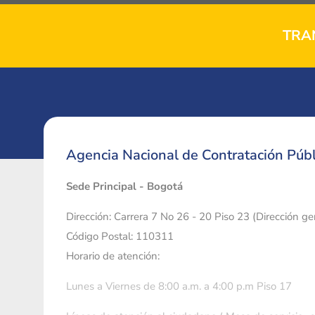
TRA
Agencia Nacional de Contratación Públ
Sede Principal - Bogotá
Dirección: Carrera 7 No 26 - 20 Piso 23 (Dirección g
Código Postal: 110311
Horario de atención:
Lunes a Viernes de 8:00 a.m. a 4:00 p.m Piso 17