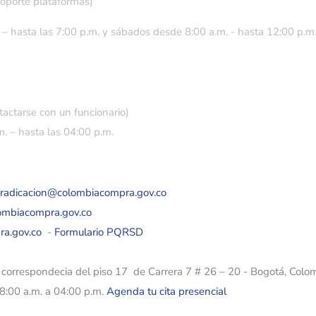
soporte plataformas)
 – hasta las 7:00 p.m. y sábados desde 8:00 a.m. - hasta 12:00 p.m
tactarse con un funcionario)
. – hasta las 04:00 p.m.
eradicacion@colombiacompra.gov.co
lombiacompra.gov.co
ra.gov.co
-
Formulario PQRSD
e correspondecia del piso 17 de Carrera 7 # 26 – 20 - Bogotá, Colo
08:00 a.m. a 04:00 p.m.
Agenda tu cita presencial