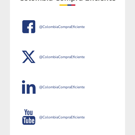
@ColombiaCompraEficiente
@ColombiaCompraEficiente
@ColombiaCompraEficiente
@ColombiaCompraEficiente