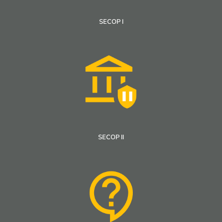
SECOP I
SECOP II