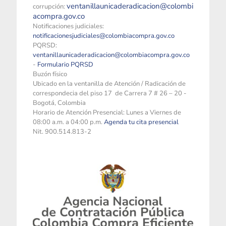
ventanillaunicaderadicacion@colombi
corrupción:
acompra.gov.co
Notificaciones judiciales:
notificacionesjudiciales@colombiacompra.gov.co
PQRSD:
ventanillaunicaderadicacion@colombiacompra.gov.co
-
Formulario PQRSD
Buzón físico
Ubicado en la ventanilla de Atención / Radicación de
correspondecia del piso 17 de Carrera 7 # 26 – 20 -
Bogotá, Colombia
Horario de Atención Presencial: Lunes a Viernes de
08:00 a.m. a 04:00 p.m.
Agenda tu cita presencial
Nit. 900.514.813-2