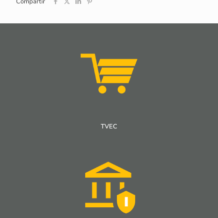
Compartir
TVEC