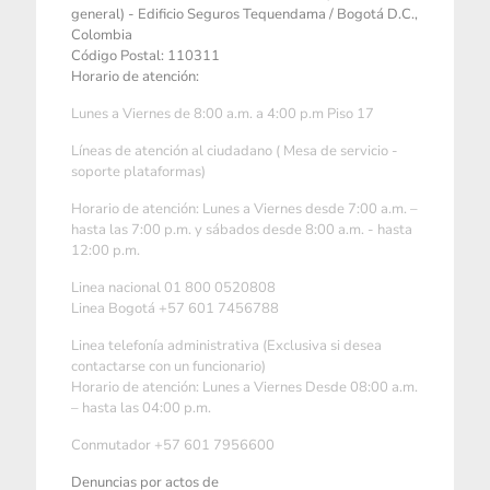
general) - Edificio Seguros Tequendama / Bogotá D.C.,
Colombia
Código Postal: 110311
Horario de atención:
Lunes a Viernes de 8:00 a.m. a 4:00 p.m Piso 17
Líneas de atención al ciudadano ( Mesa de servicio -
soporte plataformas)
Horario de atención: Lunes a Viernes desde 7:00 a.m. –
hasta las 7:00 p.m. y sábados desde 8:00 a.m. - hasta
12:00 p.m.
Linea nacional 01 800 0520808
Linea Bogotá +57 601 7456788
Linea telefonía administrativa (Exclusiva si desea
contactarse con un funcionario)
Horario de atención: Lunes a Viernes Desde 08:00 a.m.
– hasta las 04:00 p.m.
Conmutador +57 601 7956600
Denuncias por actos de