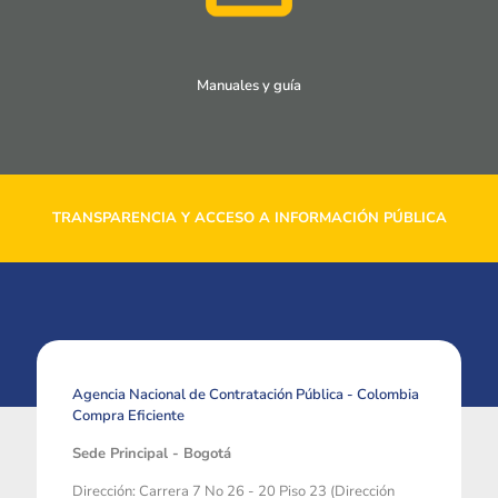
Manuales y guía
TRANSPARENCIA Y ACCESO A INFORMACIÓN PÚBLICA
Agencia Nacional de Contratación Pública - Colombia
Compra Eficiente
Sede Principal - Bogotá
Dirección: Carrera 7 No 26 - 20 Piso 23 (Dirección